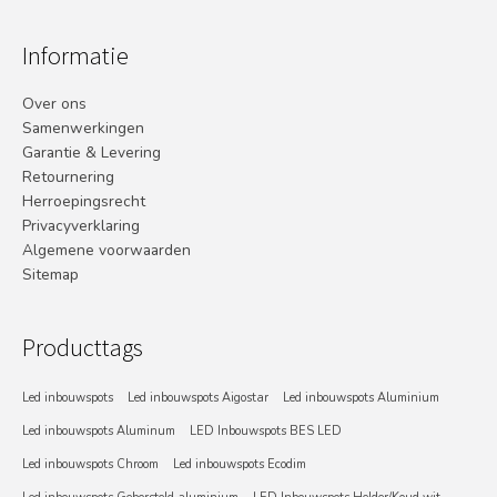
Informatie
Over ons
Samenwerkingen
Garantie & Levering
Retournering
Herroepingsrecht
Privacyverklaring
Algemene voorwaarden
Sitemap
Producttags
Led inbouwspots
Led inbouwspots Aigostar
Led inbouwspots Aluminium
Led inbouwspots Aluminum
LED Inbouwspots BES LED
Led inbouwspots Chroom
Led inbouwspots Ecodim