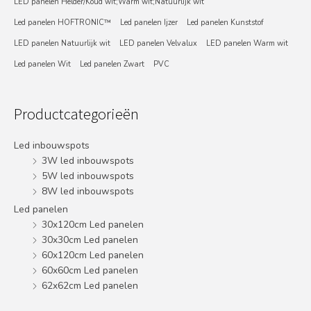
LED panelen Helder/Koud wit;Warm wit;Natuurlijk wit
Led panelen HOFTRONIC™
Led panelen Ijzer
Led panelen Kunststof
LED panelen Natuurlijk wit
LED panelen Velvalux
LED panelen Warm wit
Led panelen Wit
Led panelen Zwart
PVC
Productcategorieën
Led inbouwspots
3W led inbouwspots
5W led inbouwspots
8W led inbouwspots
Led panelen
30x120cm Led panelen
30x30cm Led panelen
60x120cm Led panelen
60x60cm Led panelen
62x62cm Led panelen