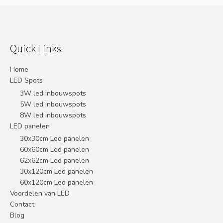
Quick Links
Home
LED Spots
3W led inbouwspots
5W led inbouwspots
8W led inbouwspots
LED panelen
30x30cm Led panelen
60x60cm Led panelen
62x62cm Led panelen
30x120cm Led panelen
60x120cm Led panelen
Voordelen van LED
Contact
Blog