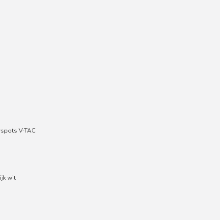
wspots V-TAC
jk wit