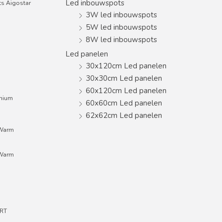
Led inbouwspots
s Aigostar
3W led inbouwspots
5W led inbouwspots
8W led inbouwspots
Led panelen
30x120cm Led panelen
30x30cm Led panelen
60x120cm Led panelen
inium
60x60cm Led panelen
62x62cm Led panelen
;Warm
;Warm
RT