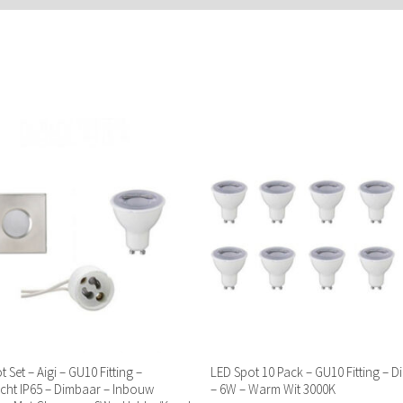
 Set – Aigi – GU10 Fitting –
LED Spot 10 Pack – GU10 Fitting – 
cht IP65 – Dimbaar – Inbouw
– 6W – Warm Wit 3000K