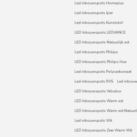
Led inbouwspots Homeylux
Led inbouwspots Ijzer
Led inbouwspots Kunststof
LED Inbouwspots LEDVANCE
LED Inbouwspots Natuurlijk wit
Led inbouwspots Philips
LED Inbouwspots Philips Hue
Led inbouwspots Polycarbonaat
Led inbouwspots RVS
Led inbou
LED Inbouwspots Velvalux
LED Inbouwspots Warm wit
LED Inbouwspots Warm wit;Natuurli
Led inbouwspots Wit
LED Inbouwspots Zeer Warm Wit