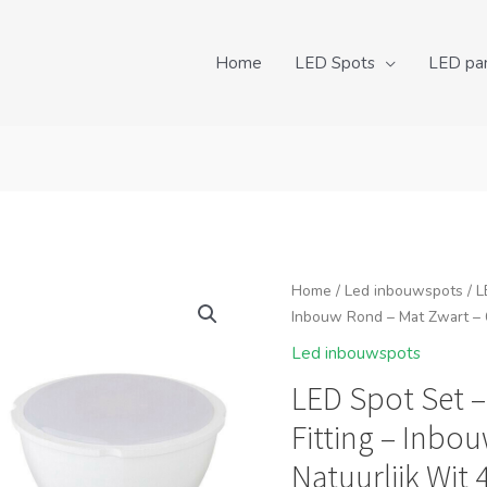
Home
LED Spots
LED pa
Home
/
Led inbouwspots
/ L
Inbouw Rond – Mat Zwart – 
Led inbouwspots
LED Spot Set 
Fitting – Inbo
Natuurlijk Wit