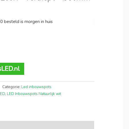
 besteld is morgen in huis
sLED.nl
Categorie:
Led inbouwspots
LED
,
LED Inbouwspots Natuurlijk wit