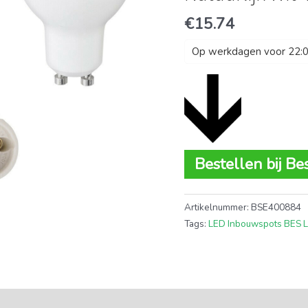
€
15.74
Op werkdagen voor 22:00
Bestellen bij Be
Artikelnummer:
BSE400884
Tags:
LED Inbouwspots BES 