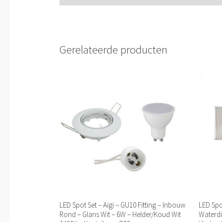
Gerelateerde producten
LED Spot Set – Aigi – GU10 Fitting – Inbouw
LED Spot
Rond – Glans Wit – 6W – Helder/Koud Wit
Waterdi