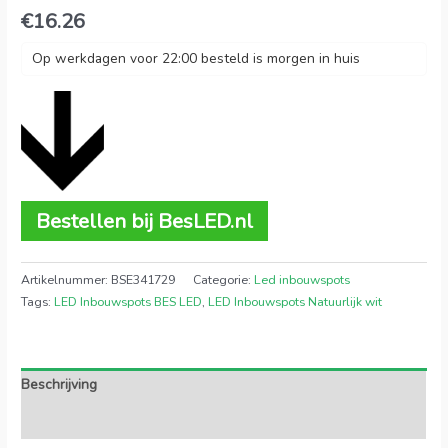
€
16.26
Op werkdagen voor 22:00 besteld is morgen in huis
Bestellen bij BesLED.nl
Artikelnummer:
BSE341729
Categorie:
Led inbouwspots
Tags:
LED Inbouwspots BES LED
,
LED Inbouwspots Natuurlijk wit
Beschrijving
Extra informatie