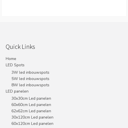
Quick Links
Home
LED Spots
3W led inbouwspots
5W led inbouwspots
8W led inbouwspots
LED panelen
30x30cm Led panelen
60x60cm Led panelen
62x62cm Led panelen
30x120cm Led panelen
60x120cm Led panelen