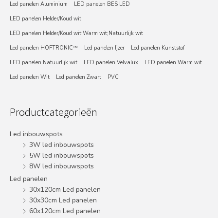
Led panelen Aluminium
LED panelen BES LED
LED panelen Helder/Koud wit
LED panelen Helder/Koud wit;Warm wit;Natuurlijk wit
Led panelen HOFTRONIC™
Led panelen Ijzer
Led panelen Kunststof
LED panelen Natuurlijk wit
LED panelen Velvalux
LED panelen Warm wit
Led panelen Wit
Led panelen Zwart
PVC
Productcategorieën
Led inbouwspots
3W led inbouwspots
5W led inbouwspots
8W led inbouwspots
Led panelen
30x120cm Led panelen
30x30cm Led panelen
60x120cm Led panelen