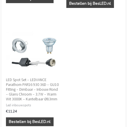
Bestellen bij BesLED.nl
LED Spot Set – LEDVANCE
Parathom PAR16 930 36D – GU10
Fitting – Dimbaar – Inbouw Rond
– Glans Chroom – 3.7W – Warm
Wit 3000K – Kantelbaar Ø83mm
Led inbouwspots
€
11.24
Bestellen bij BesLED.nl