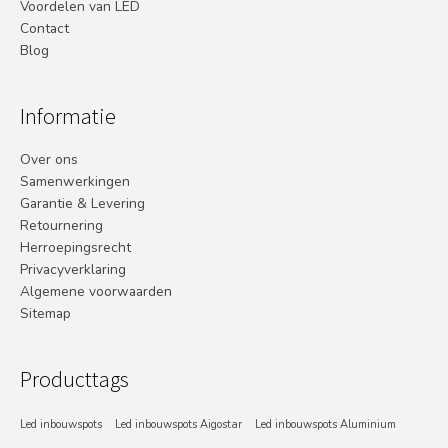
Voordelen van LED
Contact
Blog
Informatie
Over ons
Samenwerkingen
Garantie & Levering
Retournering
Herroepingsrecht
Privacyverklaring
Algemene voorwaarden
Sitemap
Producttags
Led inbouwspots
Led inbouwspots Aigostar
Led inbouwspots Aluminium