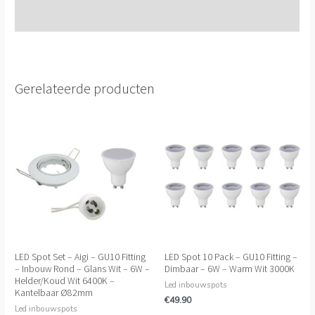
Extra informatie
Gerelateerde producten
LED Spot Set – Aigi – GU10 Fitting
LED Spot 10 Pack – GU10 Fitting –
– Inbouw Rond – Glans Wit – 6W –
Dimbaar – 6W – Warm Wit 3000K
Helder/Koud Wit 6400K –
Led inbouwspots
Kantelbaar Ø82mm
€
49.90
Led inbouwspots