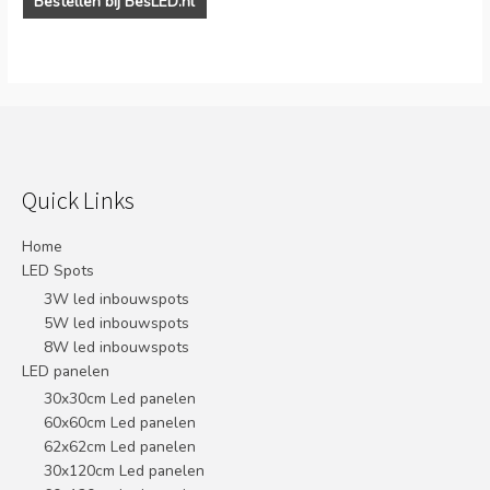
Bestellen bij BesLED.nl
Quick Links
Home
LED Spots
3W led inbouwspots
5W led inbouwspots
8W led inbouwspots
LED panelen
30x30cm Led panelen
60x60cm Led panelen
62x62cm Led panelen
30x120cm Led panelen