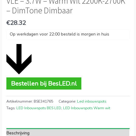
VLE – 3.7W – Warm Wit 2200K-2700K
– DimTone Dimbaar
€
28.32
Op werkdagen voor 22:00 besteld is morgen in huis
Bestellen bij BesLED.nl
Artikelnummer:
BSE341765
Categorie:
Led inbouwspots
Tags:
LED Inbouwspots BES LED
,
LED Inbouwspots Warm wit
Beschrijving