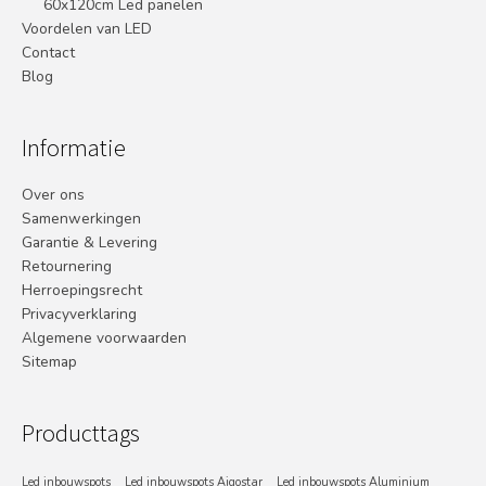
60x120cm Led panelen
Voordelen van LED
Contact
Blog
Informatie
Over ons
Samenwerkingen
Garantie & Levering
Retournering
Herroepingsrecht
Privacyverklaring
Algemene voorwaarden
Sitemap
Producttags
Led inbouwspots
Led inbouwspots Aigostar
Led inbouwspots Aluminium