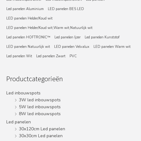
Led panelen Aluminium
LED panelen BES LED
LED panelen Helder/Koud wit
LED panelen Helder/Koud wit;Warm wit;Natuurlijk wit
Led panelen HOFTRONIC™
Led panelen Ijzer
Led panelen Kunststof
LED panelen Natuurlijk wit
LED panelen Velvalux
LED panelen Warm wit
Led panelen Wit
Led panelen Zwart
PVC
Productcategorieën
Led inbouwspots
3W led inbouwspots
5W led inbouwspots
8W led inbouwspots
Led panelen
30x120cm Led panelen
30x30cm Led panelen