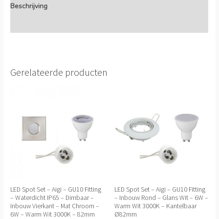
Beschrijving
Extra informatie
Gerelateerde producten
LED Spot Set – Aigi – GU10 Fitting
LED Spot Set – Aigi – GU10 Fitting
– Waterdicht IP65 – Dimbaar –
– Inbouw Rond – Glans Wit – 6W –
Inbouw Vierkant – Mat Chroom –
Warm Wit 3000K – Kantelbaar
6W – Warm Wit 3000K – 82mm
Ø82mm