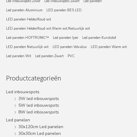
Led inbouwspots Zilver
Led inbouwspots Zwart
Led panelen
Led panelen Aluminium
LED panelen BES LED
LED panelen Helder/Koud wit
LED panelen Helder/Koud wit;Warm wit;Natuurlijk wit
Led panelen HOFTRONIC™
Led panelen Ijzer
Led panelen Kunststof
LED panelen Natuurlijk wit
LED panelen Velvalux
LED panelen Warm wit
Led panelen Wit
Led panelen Zwart
PVC
Productcategorieën
Led inbouwspots
3W led inbouwspots
5W led inbouwspots
8W led inbouwspots
Led panelen
30x120cm Led panelen
30x30cm Led panelen