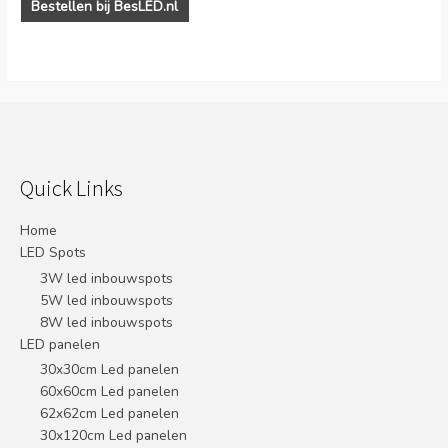
Bestellen bij BesLED.nl
Quick Links
Home
LED Spots
3W led inbouwspots
5W led inbouwspots
8W led inbouwspots
LED panelen
30x30cm Led panelen
60x60cm Led panelen
62x62cm Led panelen
30x120cm Led panelen