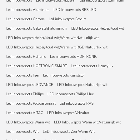
Led inbouwspots
Led inbouwspots Aigostar
Led inbouwspots Aluminium
Led inbouwspots Aluminum
LED Inbouwspots BES LED
Led inbouwspots Chroom
Led inbouwspots Ecodim
Led inbouwspots Geborsteld aluminium
LED Inbouwspots Helder/Koud wit
LED Inbouwspots Helder/Koud wit;Warm wit;Natuurlijk wit
LED Inbouwspots Helder/Koud wit;Warm wit;RGB;Natuurlijk wit
Led inbouwspots Hofronic
Led inbouwspots HOFTRONIC
Led inbouwspots HOFTRONIC SMART
Led inbouwspots Homeylux
Led inbouwspots Ijzer
Led inbouwspots Kunststof
LED Inbouwspots LEDVANCE
LED Inbouwspots Natuurlijk wit
Led inbouwspots Philips
LED Inbouwspots Philips Hue
Led inbouwspots Polycarbonaat
Led inbouwspots RVS
Led inbouwspots V-TAC
LED Inbouwspots Velvalux
LED Inbouwspots Warm wit
LED Inbouwspots Warm wit;Natuurlijk wit
Led inbouwspots Wit
LED Inbouwspots Zeer Warm Wit