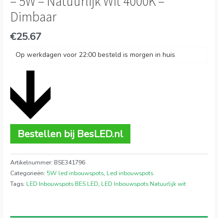
– 5W – Natuurlijk Wit 4000K –
Dimbaar
€
25.67
Op werkdagen voor 22:00 besteld is morgen in huis
Bestellen bij BesLED.nl
Artikelnummer:
BSE341796
Categorieën:
5W led inbouwspots
,
Led inbouwspots
Tags:
LED Inbouwspots BES LED
,
LED Inbouwspots Natuurlijk wit