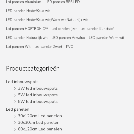
Led panelen Aluminium
LED panelen BES LED
LED panelen Helder/Koud wit
LED panelen Helder/Koud wit;Warm wit;Natuurlijk wit
Led panelen HOFTRONIC™
Led panelen Ijzer
Led panelen Kunststof
LED panelen Natuurlijk wit
LED panelen Velvalux
LED panelen Warm wit
Led panelen Wit
Led panelen Zwart
PVC
Productcategorieën
Led inbouwspots
3W led inbouwspots
5W led inbouwspots
8W led inbouwspots
Led panelen
30x120cm Led panelen
30x30cm Led panelen
60x120cm Led panelen