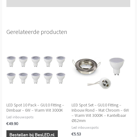
Extra informatie
Gerelateerde producten
LED Spot 10 Pack – GU10 Fitting –
LED Spot Set – GU10 Fitting –
Dimbaar – 6W – Warm Wit 3000K
Inbouw Rond – Mat Chroom – 6W
– Warm Wit 3000K – Kantelbaar
Led inbouwspots
Ø82mm
€
49.90
Led inbouwspots
€
5.53
Bestellen bij BesLED.nl