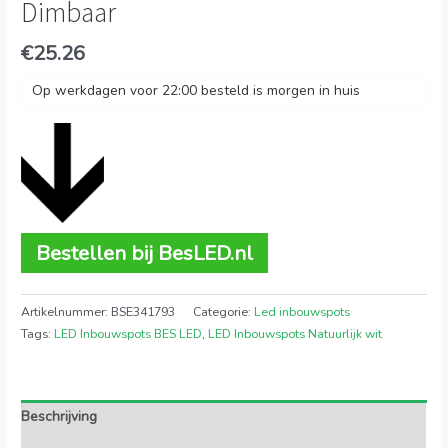
Dimbaar
€
25.26
Op werkdagen voor 22:00 besteld is morgen in huis
Bestellen bij BesLED.nl
Artikelnummer:
BSE341793
Categorie:
Led inbouwspots
Tags:
LED Inbouwspots BES LED
,
LED Inbouwspots Natuurlijk wit
Beschrijving