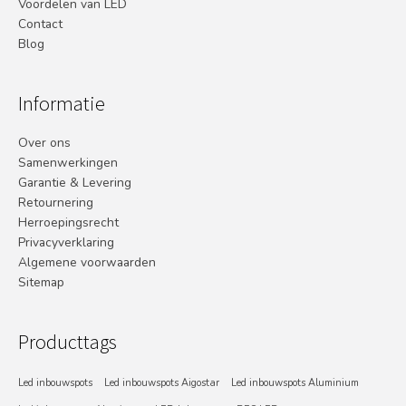
Voordelen van LED
Contact
Blog
Informatie
Over ons
Samenwerkingen
Garantie & Levering
Retournering
Herroepingsrecht
Privacyverklaring
Algemene voorwaarden
Sitemap
Producttags
Led inbouwspots
Led inbouwspots Aigostar
Led inbouwspots Aluminium