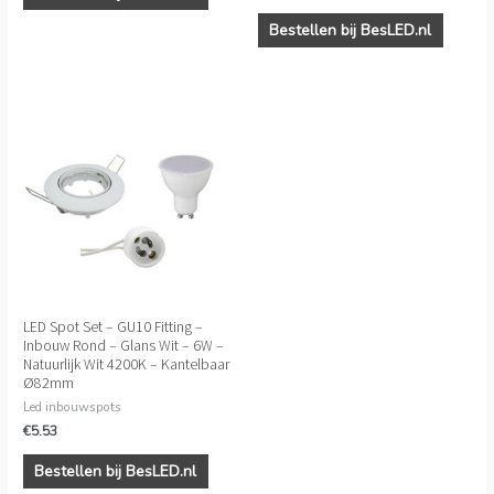
Bestellen bij BesLED.nl
LED Spot Set – GU10 Fitting –
Inbouw Rond – Glans Wit – 6W –
Natuurlijk Wit 4200K – Kantelbaar
Ø82mm
Led inbouwspots
€
5.53
Bestellen bij BesLED.nl