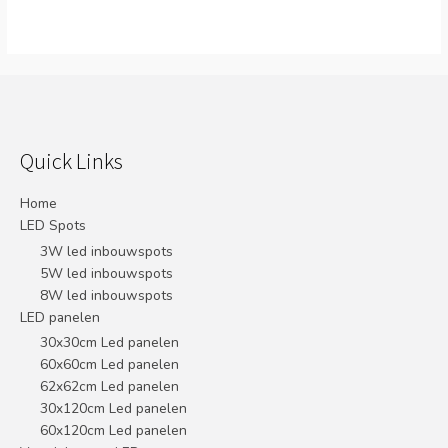
Quick Links
Home
LED Spots
3W led inbouwspots
5W led inbouwspots
8W led inbouwspots
LED panelen
30x30cm Led panelen
60x60cm Led panelen
62x62cm Led panelen
30x120cm Led panelen
60x120cm Led panelen