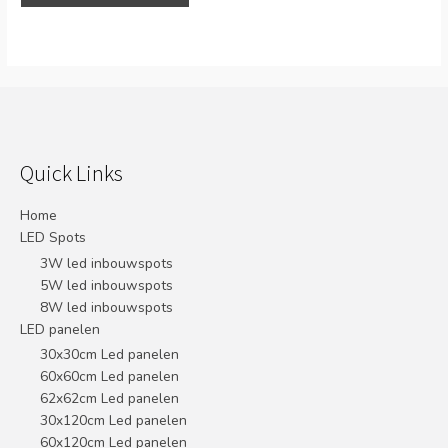
Quick Links
Home
LED Spots
3W led inbouwspots
5W led inbouwspots
8W led inbouwspots
LED panelen
30x30cm Led panelen
60x60cm Led panelen
62x62cm Led panelen
30x120cm Led panelen
60x120cm Led panelen