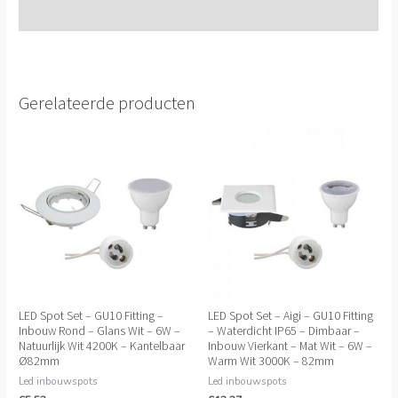
Extra informatie
Gerelateerde producten
LED Spot Set – GU10 Fitting –
LED Spot Set – Aigi – GU10 Fitting
Inbouw Rond – Glans Wit – 6W –
– Waterdicht IP65 – Dimbaar –
Natuurlijk Wit 4200K – Kantelbaar
Inbouw Vierkant – Mat Wit – 6W –
Ø82mm
Warm Wit 3000K – 82mm
Led inbouwspots
Led inbouwspots