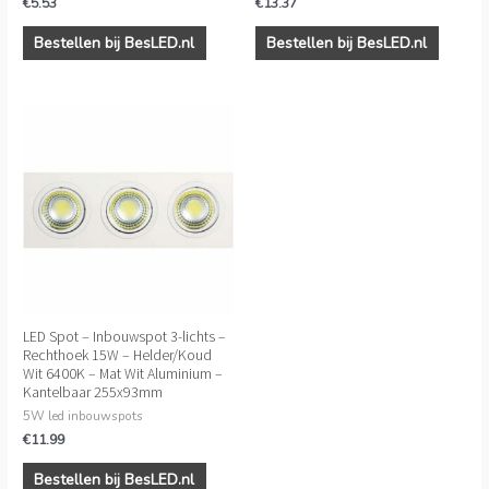
€
5.53
€
13.37
Bestellen bij BesLED.nl
Bestellen bij BesLED.nl
LED Spot – Inbouwspot 3-lichts –
Rechthoek 15W – Helder/Koud
Wit 6400K – Mat Wit Aluminium –
Kantelbaar 255x93mm
5W led inbouwspots
€
11.99
Bestellen bij BesLED.nl