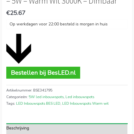
– 5W – Warm Wit 3000K – Dimbaar
€
25.67
Op werkdagen voor 22:00 besteld is morgen in huis
Bestellen bij BesLED.nl
Artikelnummer:
BSE341795
Categorieën:
5W led inbouwspots
,
Led inbouwspots
Tags:
LED Inbouwspots BES LED
,
LED Inbouwspots Warm wit
Beschrijving