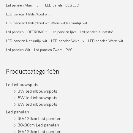
Led panelen Aluminium
LED panelen BES LED
LED panelen Helder/Koud wit
LED panelen Helder/Koud wit;Warm wit;Natuurlijk wit
Led panelen HOFTRONIC™
Led panelen Ijzer
Led panelen Kunststof
LED panelen Natuurlijk wit
LED panelen Velvalux
LED panelen Warm wit
Led panelen Wit
Led panelen Zwart
PVC
Productcategorieën
Led inbouwspots
3W led inbouwspots
5W led inbouwspots
8W led inbouwspots
Led panelen
30x120cm Led panelen
30x30cm Led panelen
60x120cm Led panelen