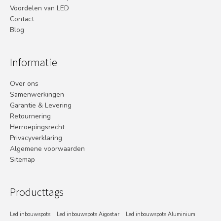
Voordelen van LED
Contact
Blog
Informatie
Over ons
Samenwerkingen
Garantie & Levering
Retournering
Herroepingsrecht
Privacyverklaring
Algemene voorwaarden
Sitemap
Producttags
Led inbouwspots
Led inbouwspots Aigostar
Led inbouwspots Aluminium