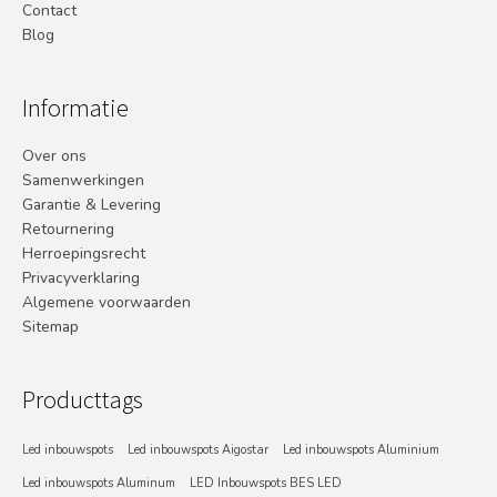
Contact
Blog
Informatie
Over ons
Samenwerkingen
Garantie & Levering
Retournering
Herroepingsrecht
Privacyverklaring
Algemene voorwaarden
Sitemap
Producttags
Led inbouwspots
Led inbouwspots Aigostar
Led inbouwspots Aluminium
Led inbouwspots Aluminum
LED Inbouwspots BES LED