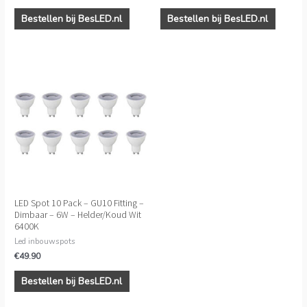
Bestellen bij BesLED.nl
Bestellen bij BesLED.nl
LED Spot 10 Pack – GU10 Fitting –
Dimbaar – 6W – Helder/Koud Wit
6400K
Led inbouwspots
€
49.90
Bestellen bij BesLED.nl