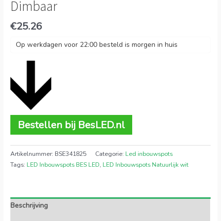
Dimbaar
€
25.26
Op werkdagen voor 22:00 besteld is morgen in huis
Bestellen bij BesLED.nl
Artikelnummer:
BSE341825
Categorie:
Led inbouwspots
Tags:
LED Inbouwspots BES LED
,
LED Inbouwspots Natuurlijk wit
Beschrijving