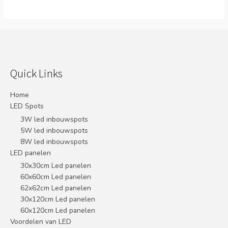
Quick Links
Home
LED Spots
3W led inbouwspots
5W led inbouwspots
8W led inbouwspots
LED panelen
30x30cm Led panelen
60x60cm Led panelen
62x62cm Led panelen
30x120cm Led panelen
60x120cm Led panelen
Voordelen van LED