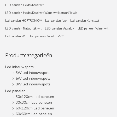
LED panelen Helder/Koud wit
LED panelen Helder/Koud wit;Warm wit;Natuurlijk wit
Led panelen HOFTRONIC™
Led panelen Ijzer
Led panelen Kunststof
LED panelen Natuurlijk wit
LED panelen Velvalux
LED panelen Warm wit
Led panelen Wit
Led panelen Zwart
PVC
Productcategorieën
Led inbouwspots
3W led inbouwspots
5W led inbouwspots
8W led inbouwspots
Led panelen
30x120cm Led panelen
30x30cm Led panelen
60x120cm Led panelen
60x60cm Led panelen