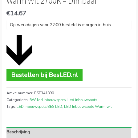
Warm Wit 2700K – Dimbaar
€
14.67
Op werkdagen voor 22:00 besteld is morgen in huis
Bestellen bij BesLED.nl
Artikelnummer:
BSE341890
Categorieën:
5W led inbouwspots
,
Led inbouwspots
Tags:
LED Inbouwspots BES LED
,
LED Inbouwspots Warm wit
Beschrijving