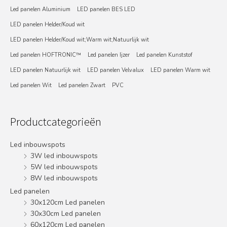
Led panelen Aluminium
LED panelen BES LED
LED panelen Helder/Koud wit
LED panelen Helder/Koud wit;Warm wit;Natuurlijk wit
Led panelen HOFTRONIC™
Led panelen Ijzer
Led panelen Kunststof
LED panelen Natuurlijk wit
LED panelen Velvalux
LED panelen Warm wit
Led panelen Wit
Led panelen Zwart
PVC
Productcategorieën
Led inbouwspots
3W led inbouwspots
5W led inbouwspots
8W led inbouwspots
Led panelen
30x120cm Led panelen
30x30cm Led panelen
60x120cm Led panelen