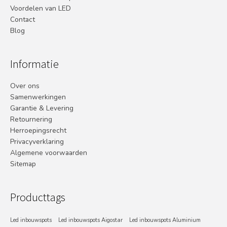
Voordelen van LED
Contact
Blog
Informatie
Over ons
Samenwerkingen
Garantie & Levering
Retournering
Herroepingsrecht
Privacyverklaring
Algemene voorwaarden
Sitemap
Producttags
Led inbouwspots
Led inbouwspots Aigostar
Led inbouwspots Aluminium