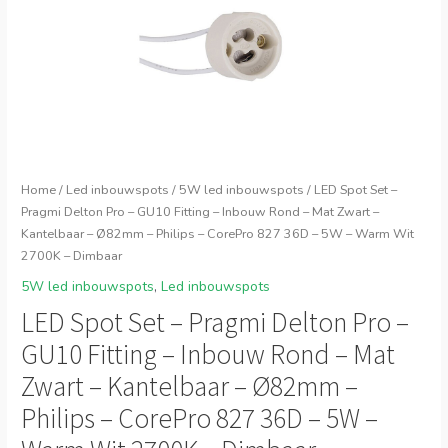
Home
/
Led inbouwspots
/
5W led inbouwspots
/ LED Spot Set –
Pragmi Delton Pro – GU10 Fitting – Inbouw Rond – Mat Zwart –
Kantelbaar – Ø82mm – Philips – CorePro 827 36D – 5W – Warm Wit
2700K – Dimbaar
5W led inbouwspots
,
Led inbouwspots
LED Spot Set – Pragmi Delton Pro –
GU10 Fitting – Inbouw Rond – Mat
Zwart – Kantelbaar – Ø82mm –
Philips – CorePro 827 36D – 5W –