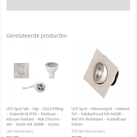
Extra informatie
Gerelateerde producten
LED Spot Set – Aigi – GU10 Fitting
LED Spot – Inbouwspot – Vierkant
– Waterdicht IP65 – Dimbaar –
5W – Helder/Koud Wit 6400K –
Inbouw Vierkant – Mat Chroom –
Mat Wit Aluminium – Kantelbaar
6W – Warm Wit 3000K – 82mm
93mm
Led inbouwspots
5W led inbouwspots