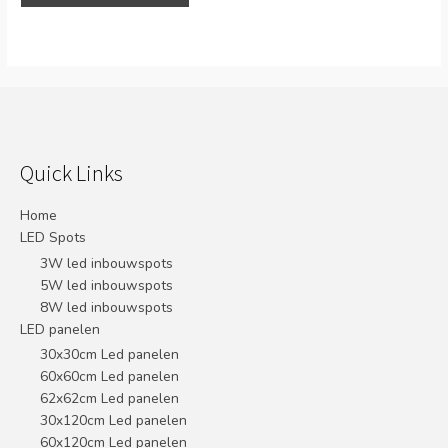
Quick Links
Home
LED Spots
3W led inbouwspots
5W led inbouwspots
8W led inbouwspots
LED panelen
30x30cm Led panelen
60x60cm Led panelen
62x62cm Led panelen
30x120cm Led panelen
60x120cm Led panelen