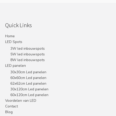
Quick Links
Home
LED Spots
3W led inbouwspots
5W led inbouwspots
8W led inbouwspots
LED panelen
30x30cm Led panelen
60x60cm Led panelen
62x62cm Led panelen
30x120cm Led panelen
60x120cm Led panelen
Voordelen van LED
Contact
Blog