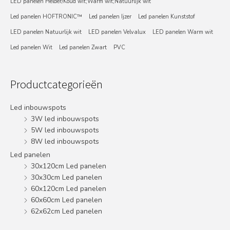
LED panelen Helder/Koud wit;Warm wit;Natuurlijk wit
Led panelen HOFTRONIC™
Led panelen Ijzer
Led panelen Kunststof
LED panelen Natuurlijk wit
LED panelen Velvalux
LED panelen Warm wit
Led panelen Wit
Led panelen Zwart
PVC
Productcategorieën
Led inbouwspots
3W led inbouwspots
5W led inbouwspots
8W led inbouwspots
Led panelen
30x120cm Led panelen
30x30cm Led panelen
60x120cm Led panelen
60x60cm Led panelen
62x62cm Led panelen