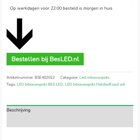
Op werkdagen voor 22:00 besteld is morgen in huis
Bestellen bij BesLED.nl
Artikelnummer:
BSE402022
Categorie:
Led inbouwspots
Tags:
LED Inbouwspots BES LED
,
LED Inbouwspots Helder/Koud wit
Beschrijving
Extra informatie