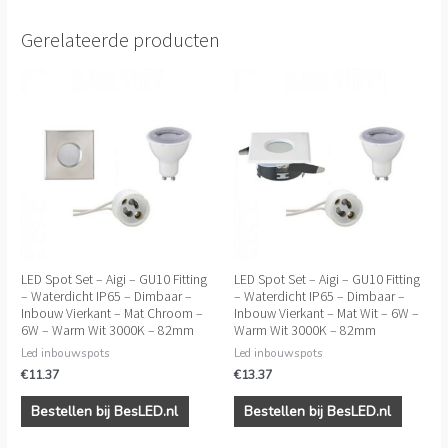
Gerelateerde producten
LED Spot Set – Aigi – GU10 Fitting
LED Spot Set – Aigi – GU10 Fitting
– Waterdicht IP65 – Dimbaar –
– Waterdicht IP65 – Dimbaar –
Inbouw Vierkant – Mat Chroom –
Inbouw Vierkant – Mat Wit – 6W –
6W – Warm Wit 3000K – 82mm
Warm Wit 3000K – 82mm
Led inbouwspots
Led inbouwspots
€
11.37
€
13.37
Bestellen bij BesLED.nl
Bestellen bij BesLED.nl