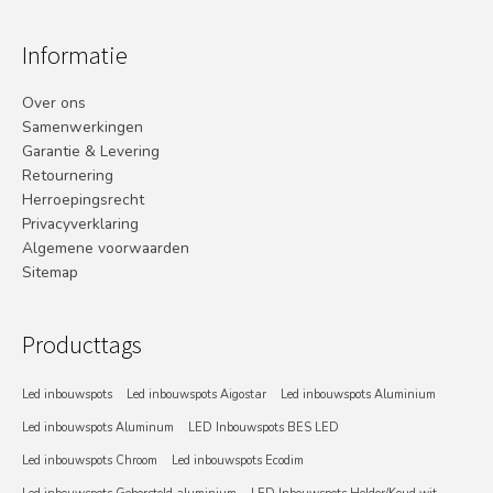
Informatie
Over ons
Samenwerkingen
Garantie & Levering
Retournering
Herroepingsrecht
Privacyverklaring
Algemene voorwaarden
Sitemap
Producttags
Led inbouwspots
Led inbouwspots Aigostar
Led inbouwspots Aluminium
Led inbouwspots Aluminum
LED Inbouwspots BES LED
Led inbouwspots Chroom
Led inbouwspots Ecodim