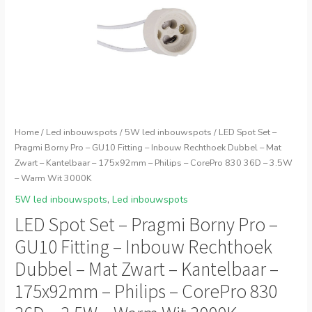
Home
/
Led inbouwspots
/
5W led inbouwspots
/ LED Spot Set –
Pragmi Borny Pro – GU10 Fitting – Inbouw Rechthoek Dubbel – Mat
Zwart – Kantelbaar – 175x92mm – Philips – CorePro 830 36D – 3.5W
– Warm Wit 3000K
5W led inbouwspots
,
Led inbouwspots
LED Spot Set – Pragmi Borny Pro –
GU10 Fitting – Inbouw Rechthoek
Dubbel – Mat Zwart – Kantelbaar –
175x92mm – Philips – CorePro 830