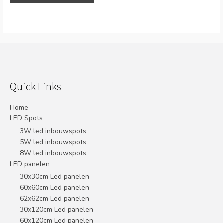
Quick Links
Home
LED Spots
3W led inbouwspots
5W led inbouwspots
8W led inbouwspots
LED panelen
30x30cm Led panelen
60x60cm Led panelen
62x62cm Led panelen
30x120cm Led panelen
60x120cm Led panelen