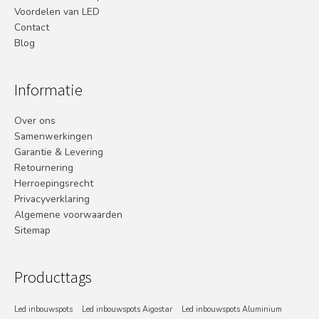
Voordelen van LED
Contact
Blog
Informatie
Over ons
Samenwerkingen
Garantie & Levering
Retournering
Herroepingsrecht
Privacyverklaring
Algemene voorwaarden
Sitemap
Producttags
Led inbouwspots
Led inbouwspots Aigostar
Led inbouwspots Aluminium