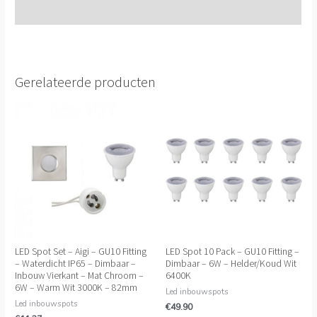
Extra informatie
Gerelateerde producten
LED Spot Set – Aigi – GU10 Fitting
LED Spot 10 Pack – GU10 Fitting –
– Waterdicht IP65 – Dimbaar –
Dimbaar – 6W – Helder/Koud Wit
Inbouw Vierkant – Mat Chroom –
6400K
6W – Warm Wit 3000K – 82mm
Led inbouwspots
Led inbouwspots
€
49.90