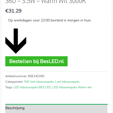
36D – 3.5W – Warm Wit 3000K
€
31.29
Op werkdagen voor 22:00 besteld is morgen in huis
Bestellen bij BesLED.nl
Artikelnummer:
BSE342300
Categorieën:
5W led inbouwspots
,
Led inbouwspots
Tags:
LED Inbouwspots BES LED
,
LED Inbouwspots Warm wit
Beschrijving