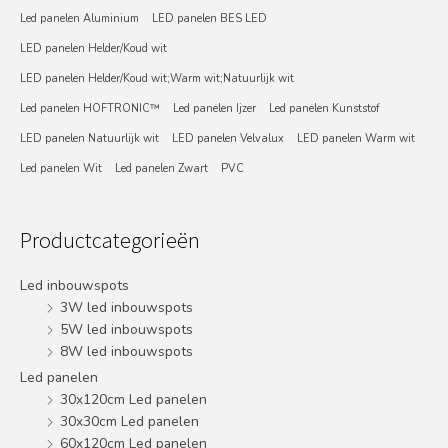
Led panelen Aluminium
LED panelen BES LED
LED panelen Helder/Koud wit
LED panelen Helder/Koud wit;Warm wit;Natuurlijk wit
Led panelen HOFTRONIC™
Led panelen Ijzer
Led panelen Kunststof
LED panelen Natuurlijk wit
LED panelen Velvalux
LED panelen Warm wit
Led panelen Wit
Led panelen Zwart
PVC
Productcategorieën
Led inbouwspots
3W led inbouwspots
5W led inbouwspots
8W led inbouwspots
Led panelen
30x120cm Led panelen
30x30cm Led panelen
60x120cm Led panelen