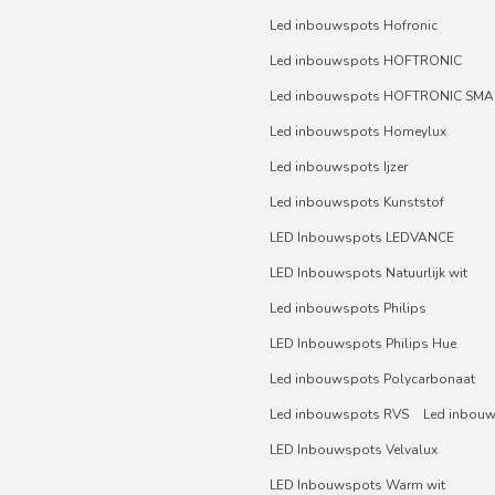
Led inbouwspots Hofronic
Led inbouwspots HOFTRONIC
Led inbouwspots HOFTRONIC SMA
Led inbouwspots Homeylux
Led inbouwspots Ijzer
Led inbouwspots Kunststof
LED Inbouwspots LEDVANCE
LED Inbouwspots Natuurlijk wit
Led inbouwspots Philips
LED Inbouwspots Philips Hue
Led inbouwspots Polycarbonaat
Led inbouwspots RVS
Led inbou
LED Inbouwspots Velvalux
LED Inbouwspots Warm wit