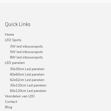
Quick Links
Home
LED Spots
3W led inbouwspots
5W led inbouwspots
8W led inbouwspots
LED panelen
30x30cm Led panelen
60x60cm Led panelen
62x62cm Led panelen
30x120cm Led panelen
60x120cm Led panelen
Voordelen van LED
Contact
Blog