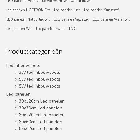
LED panelen Helder/Koud wit;Warm wit;Natuurlijk wit
Led panelen HOFTRONIC™
Led panelen Ijzer
Led panelen Kunststof
LED panelen Natuurlijk wit
LED panelen Velvalux
LED panelen Warm wit
Led panelen Wit
Led panelen Zwart
PVC
Productcategorieën
Led inbouwspots
3W led inbouwspots
5W led inbouwspots
8W led inbouwspots
Led panelen
30x120cm Led panelen
30x30cm Led panelen
60x120cm Led panelen
60x60cm Led panelen
62x62cm Led panelen