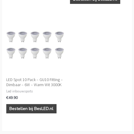
LED Spot 10 Pack – GU10 Fitting –
Dimbaar – 6W – Warm Wit 3000K
Led inbouwspots
€
49.90
Bestellen bij BesLED.nl