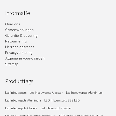
Informatie
Over ons
Samenwerkingen
Garantie & Levering
Retournering
Herroepingsrecht
Privacyverklaring
Algemene voorwaarden
Sitemap
Producttags
Led inbouwspots
Led inbouwspots Aigostar
Led inbouwspots Aluminium
Led inbouwspots Aluminum
LED Inbouwspots BES LED
Led inbouwspots Chroom
Led inbouwspots Ecodim