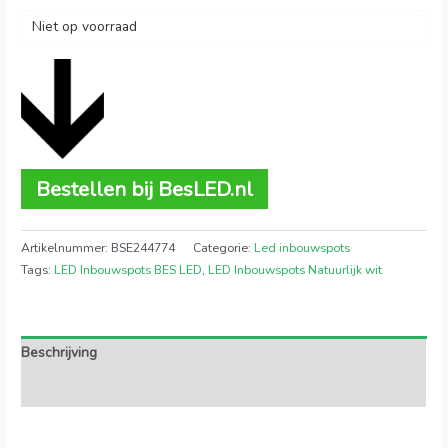
Niet op voorraad
Bestellen bij BesLED.nl
Artikelnummer:
BSE244774
Categorie:
Led inbouwspots
Tags:
LED Inbouwspots BES LED
,
LED Inbouwspots Natuurlijk wit
Beschrijving
Extra informatie