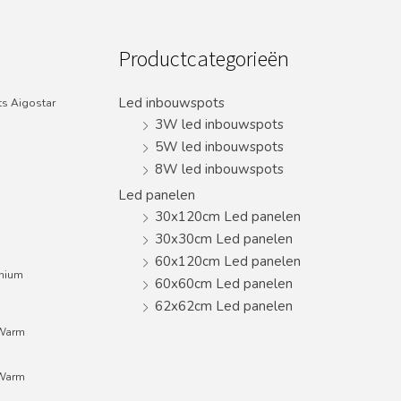
Productcategorieën
Led inbouwspots
s Aigostar
3W led inbouwspots
5W led inbouwspots
8W led inbouwspots
Led panelen
30x120cm Led panelen
30x30cm Led panelen
60x120cm Led panelen
inium
60x60cm Led panelen
62x62cm Led panelen
;Warm
;Warm