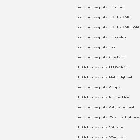
Led inbouwspots Hofronic
Led inbouwspots HOFTRONIC
Led inbouwspots HOFTRONIC SMA
Led inbouwspots Homeylux
Led inbouwspots Ijzer
Led inbouwspots Kunststof
LED Inbouwspots LEDVANCE
LED Inbouwspots Natuurlijk wit
Led inbouwspots Philips
LED Inbouwspots Philips Hue
Led inbouwspots Polycarbonaat
Led inbouwspots RVS
Led inbou
LED Inbouwspots Velvalux
LED Inbouwspots Warm wit