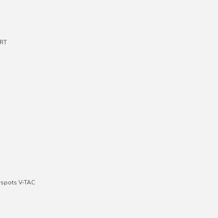
RT
wspots V-TAC