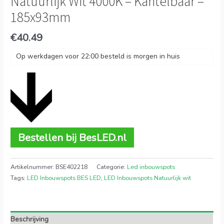
Natuurlijk Wit 4000K – Kantelbaar –
185x93mm
€
40.49
Op werkdagen voor 22:00 besteld is morgen in huis
Bestellen bij BesLED.nl
Artikelnummer:
BSE402218
Categorie:
Led inbouwspots
Tags:
LED Inbouwspots BES LED
,
LED Inbouwspots Natuurlijk wit
Beschrijving