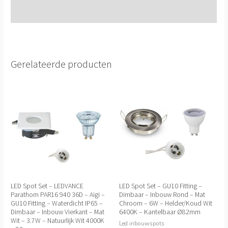
Extra informatie
Gerelateerde producten
LED Spot Set – LEDVANCE
LED Spot Set – GU10 Fitting –
Parathom PAR16 940 36D – Aigi –
Dimbaar – Inbouw Rond – Mat
GU10 Fitting – Waterdicht IP65 –
Chroom – 6W – Helder/Koud Wit
Dimbaar – Inbouw Vierkant – Mat
6400K – Kantelbaar Ø82mm
Wit – 3.7W – Natuurlijk Wit 4000K
Led inbouwspots