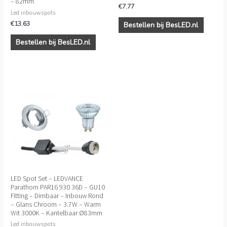
– 82mm
€
7.77
Led inbouwspots
€
13.63
Bestellen bij BesLED.nl
Bestellen bij BesLED.nl
LED Spot Set – LEDVANCE
Parathom PAR16 930 36D – GU10
Fitting – Dimbaar – Inbouw Rond
– Glans Chroom – 3.7W – Warm
Wit 3000K – Kantelbaar Ø83mm
Led inbouwspots