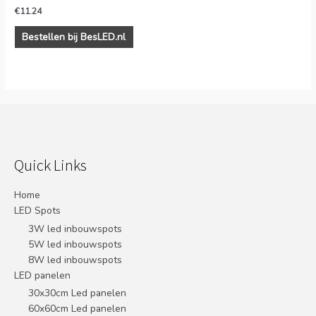
€
11.24
Bestellen bij BesLED.nl
Quick Links
Home
LED Spots
3W led inbouwspots
5W led inbouwspots
8W led inbouwspots
LED panelen
30x30cm Led panelen
60x60cm Led panelen