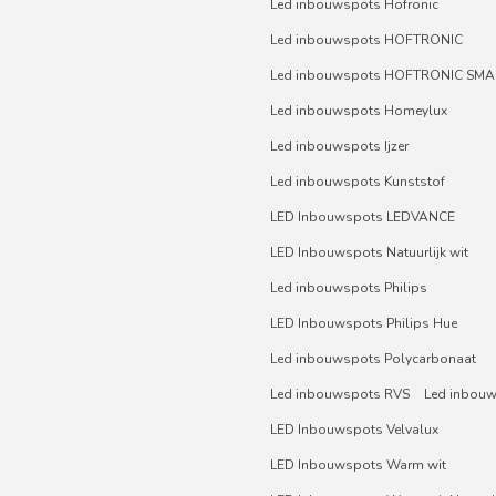
Led inbouwspots Hofronic
Led inbouwspots HOFTRONIC
Led inbouwspots HOFTRONIC SMA
Led inbouwspots Homeylux
Led inbouwspots Ijzer
Led inbouwspots Kunststof
LED Inbouwspots LEDVANCE
LED Inbouwspots Natuurlijk wit
Led inbouwspots Philips
LED Inbouwspots Philips Hue
Led inbouwspots Polycarbonaat
Led inbouwspots RVS
Led inbou
LED Inbouwspots Velvalux
LED Inbouwspots Warm wit