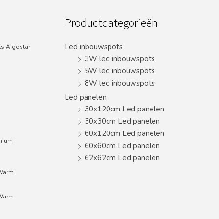
Productcategorieën
Led inbouwspots
s Aigostar
3W led inbouwspots
5W led inbouwspots
8W led inbouwspots
Led panelen
30x120cm Led panelen
30x30cm Led panelen
60x120cm Led panelen
inium
60x60cm Led panelen
62x62cm Led panelen
;Warm
;Warm