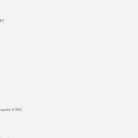
RT
wspots V-TAC