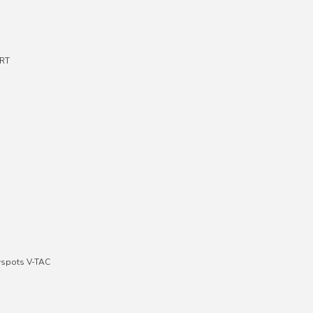
RT
wspots V-TAC