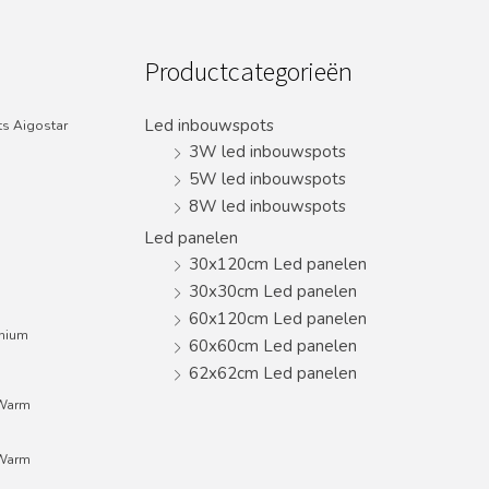
Productcategorieën
Led inbouwspots
s Aigostar
3W led inbouwspots
5W led inbouwspots
8W led inbouwspots
Led panelen
30x120cm Led panelen
30x30cm Led panelen
60x120cm Led panelen
inium
60x60cm Led panelen
62x62cm Led panelen
;Warm
;Warm