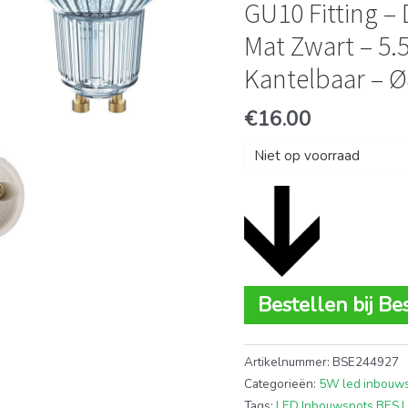
GU10 Fitting 
Mat Zwart – 5.
Kantelbaar –
€
16.00
Niet op voorraad
Bestellen bij Be
Artikelnummer:
BSE244927
Categorieën:
5W led inbouw
Tags:
LED Inbouwspots BES 