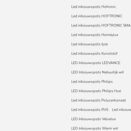
Led inbouwspots Hofronic
Led inbouwspots HOFTRONIC
Led inbouwspots HOFTRONIC SMA
Led inbouwspots Homeylux
Led inbouwspots Ijzer
Led inbouwspots Kunststof
LED Inbouwspots LEDVANCE
LED Inbouwspots Natuurlijk wit
Led inbouwspots Philips
LED Inbouwspots Philips Hue
Led inbouwspots Polycarbonaat
Led inbouwspots RVS
Led inbou
LED Inbouwspots Velvalux
LED Inbouwspots Warm wit