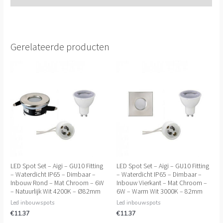
Gerelateerde producten
LED Spot Set – Aigi – GU10 Fitting
LED Spot Set – Aigi – GU10 Fitting
– Waterdicht IP65 – Dimbaar –
– Waterdicht IP65 – Dimbaar –
Inbouw Rond – Mat Chroom – 6W
Inbouw Vierkant – Mat Chroom –
– Natuurlijk Wit 4200K – Ø82mm
6W – Warm Wit 3000K – 82mm
Led inbouwspots
Led inbouwspots
€
11.37
€
11.37