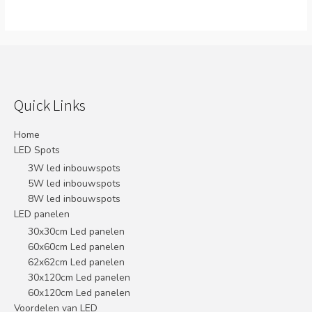
Quick Links
Home
LED Spots
3W led inbouwspots
5W led inbouwspots
8W led inbouwspots
LED panelen
30x30cm Led panelen
60x60cm Led panelen
62x62cm Led panelen
30x120cm Led panelen
60x120cm Led panelen
Voordelen van LED