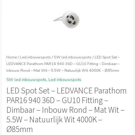
Home
/
Led inbouwspots
/
5W led inbouwspots
/ LED Spot Set –
LEDVANCE Parathom PAR16 940 36D – GU10 Fitting – Dimbaar –
Inbouw Rond – Mat Wit – 5.5W – Natuurlijk Wit 4000K – Ø85mm
5W led inbouwspots
,
Led inbouwspots
LED Spot Set – LEDVANCE Parathom
PAR16 940 36D – GU10 Fitting –
Dimbaar – Inbouw Rond – Mat Wit –
5.5W – Natuurlijk Wit 4000K –
Ø85mm