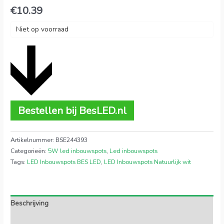
€
10.39
Niet op voorraad
Bestellen bij BesLED.nl
Artikelnummer:
BSE244393
Categorieën:
5W led inbouwspots
,
Led inbouwspots
Tags:
LED Inbouwspots BES LED
,
LED Inbouwspots Natuurlijk wit
Beschrijving
Extra informatie