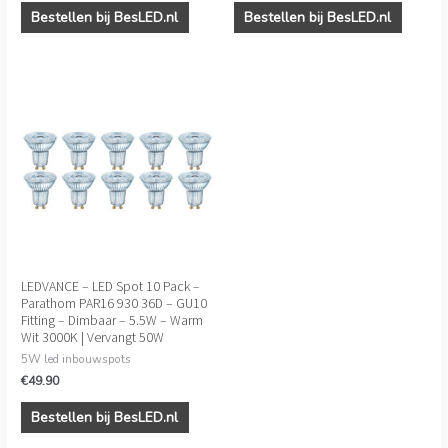
Bestellen bij BesLED.nl
Bestellen bij BesLED.nl
LEDVANCE – LED Spot 10 Pack –
Parathom PAR16 930 36D – GU10
Fitting – Dimbaar – 5.5W – Warm
Wit 3000K | Vervangt 50W
5W led inbouwspots
€
49.90
Bestellen bij BesLED.nl