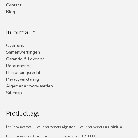
Contact
Blog
Informatie
Over ons
Samenwerkingen
Garantie & Levering
Retournering
Herroepingsrecht
Privacyverklaring
Algemene voorwaarden
Sitemap
Producttags
Led inbouwspots
Led inbouwspots Aigostar
Led inbouwspots Aluminium
Led inbouwspots Aluminum
LED Inbouwspots BES LED