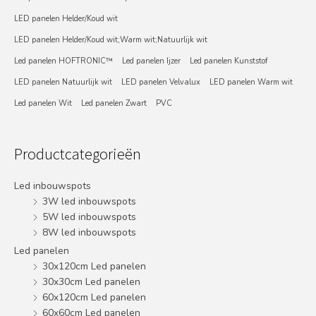
LED panelen Helder/Koud wit
LED panelen Helder/Koud wit;Warm wit;Natuurlijk wit
Led panelen HOFTRONIC™
Led panelen Ijzer
Led panelen Kunststof
LED panelen Natuurlijk wit
LED panelen Velvalux
LED panelen Warm wit
Led panelen Wit
Led panelen Zwart
PVC
Productcategorieën
Led inbouwspots
3W led inbouwspots
5W led inbouwspots
8W led inbouwspots
Led panelen
30x120cm Led panelen
30x30cm Led panelen
60x120cm Led panelen
60x60cm Led panelen