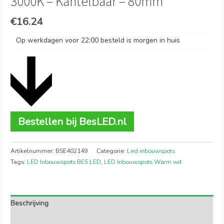
3000K – Kantelbaar – 80mm
€
16.24
Op werkdagen voor 22:00 besteld is morgen in huis
Bestellen bij BesLED.nl
Artikelnummer:
BSE402149
Categorie:
Led inbouwspots
Tags:
LED Inbouwspots BES LED
,
LED Inbouwspots Warm wit
Beschrijving
Extra informatie