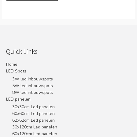
Quick Links
Home
LED Spots
3W led inbouwspots
5W led inbouwspots
8W led inbouwspots
LED panelen
30x30cm Led panelen
60x60cm Led panelen
62x62cm Led panelen
30x120cm Led panelen
60x120cm Led panelen