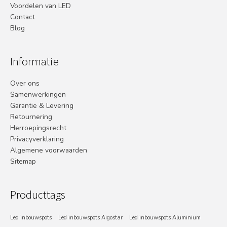
Voordelen van LED
Contact
Blog
Informatie
Over ons
Samenwerkingen
Garantie & Levering
Retournering
Herroepingsrecht
Privacyverklaring
Algemene voorwaarden
Sitemap
Producttags
Led inbouwspots
Led inbouwspots Aigostar
Led inbouwspots Aluminium