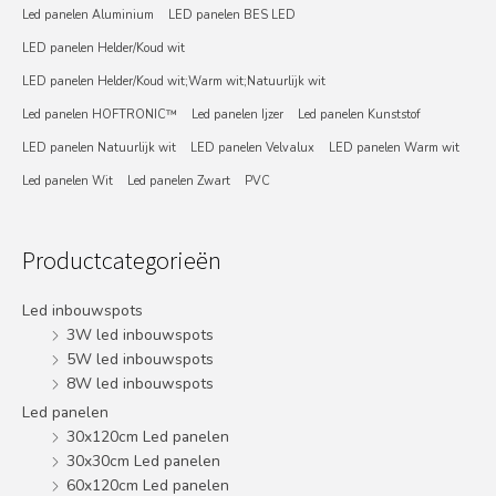
Led panelen Aluminium
LED panelen BES LED
LED panelen Helder/Koud wit
LED panelen Helder/Koud wit;Warm wit;Natuurlijk wit
Led panelen HOFTRONIC™
Led panelen Ijzer
Led panelen Kunststof
LED panelen Natuurlijk wit
LED panelen Velvalux
LED panelen Warm wit
Led panelen Wit
Led panelen Zwart
PVC
Productcategorieën
Led inbouwspots
3W led inbouwspots
5W led inbouwspots
8W led inbouwspots
Led panelen
30x120cm Led panelen
30x30cm Led panelen
60x120cm Led panelen