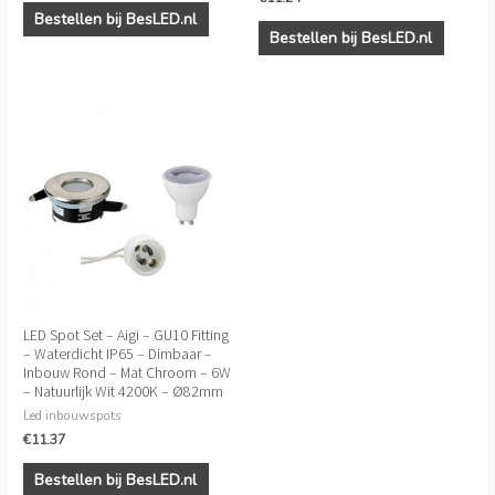
Bestellen bij BesLED.nl
Bestellen bij BesLED.nl
LED Spot Set – Aigi – GU10 Fitting
– Waterdicht IP65 – Dimbaar –
Inbouw Rond – Mat Chroom – 6W
– Natuurlijk Wit 4200K – Ø82mm
Led inbouwspots
€
11.37
Bestellen bij BesLED.nl