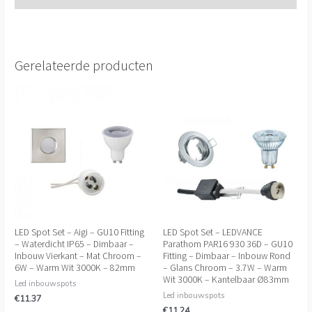
Gerelateerde producten
LED Spot Set – Aigi – GU10 Fitting
LED Spot Set – LEDVANCE
– Waterdicht IP65 – Dimbaar –
Parathom PAR16 930 36D – GU10
Inbouw Vierkant – Mat Chroom –
Fitting – Dimbaar – Inbouw Rond
6W – Warm Wit 3000K – 82mm
– Glans Chroom – 3.7W – Warm
Wit 3000K – Kantelbaar Ø83mm
Led inbouwspots
Led inbouwspots
€
11.37
€
11.24