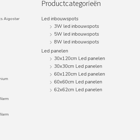
Productcategorieën
Led inbouwspots
s Aigostar
3W led inbouwspots
5W led inbouwspots
8W led inbouwspots
Led panelen
30x120cm Led panelen
30x30cm Led panelen
60x120cm Led panelen
inium
60x60cm Led panelen
62x62cm Led panelen
;Warm
;Warm