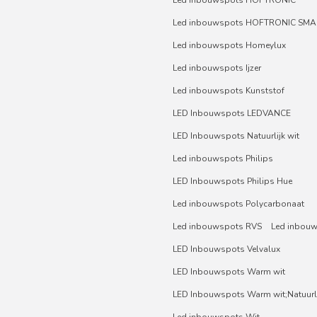
Led inbouwspots HOFTRONIC SMA
Led inbouwspots Homeylux
Led inbouwspots Ijzer
Led inbouwspots Kunststof
LED Inbouwspots LEDVANCE
LED Inbouwspots Natuurlijk wit
Led inbouwspots Philips
LED Inbouwspots Philips Hue
Led inbouwspots Polycarbonaat
Led inbouwspots RVS
Led inbou
LED Inbouwspots Velvalux
LED Inbouwspots Warm wit
LED Inbouwspots Warm wit;Natuurli
Led inbouwspots Wit