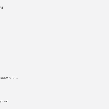
RT
wspots V-TAC
jk wit