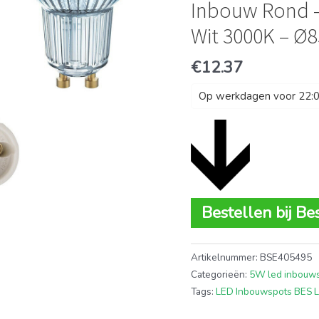
Inbouw Rond –
Wit 3000K – 
€
12.37
Op werkdagen voor 22:00
Bestellen bij Be
Artikelnummer:
BSE405495
Categorieën:
5W led inbouw
Tags:
LED Inbouwspots BES 