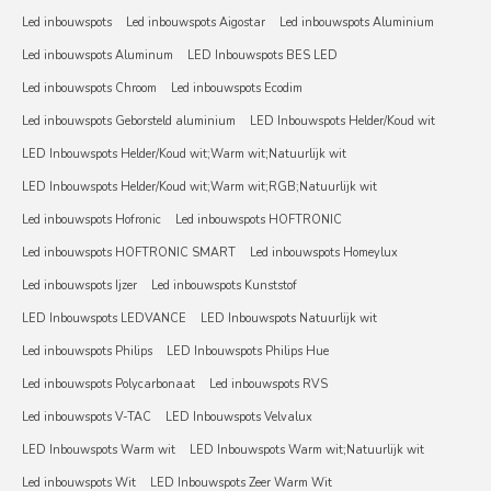
Led inbouwspots
Led inbouwspots Aigostar
Led inbouwspots Aluminium
Led inbouwspots Aluminum
LED Inbouwspots BES LED
Led inbouwspots Chroom
Led inbouwspots Ecodim
Led inbouwspots Geborsteld aluminium
LED Inbouwspots Helder/Koud wit
LED Inbouwspots Helder/Koud wit;Warm wit;Natuurlijk wit
LED Inbouwspots Helder/Koud wit;Warm wit;RGB;Natuurlijk wit
Led inbouwspots Hofronic
Led inbouwspots HOFTRONIC
Led inbouwspots HOFTRONIC SMART
Led inbouwspots Homeylux
Led inbouwspots Ijzer
Led inbouwspots Kunststof
LED Inbouwspots LEDVANCE
LED Inbouwspots Natuurlijk wit
Led inbouwspots Philips
LED Inbouwspots Philips Hue
Led inbouwspots Polycarbonaat
Led inbouwspots RVS
Led inbouwspots V-TAC
LED Inbouwspots Velvalux
LED Inbouwspots Warm wit
LED Inbouwspots Warm wit;Natuurlijk wit
Led inbouwspots Wit
LED Inbouwspots Zeer Warm Wit