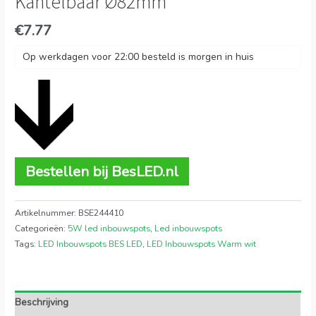
Kantelbaar Ø82mm
€
7.77
Op werkdagen voor 22:00 besteld is morgen in huis
Bestellen bij BesLED.nl
Artikelnummer:
BSE244410
Categorieën:
5W led inbouwspots
,
Led inbouwspots
Tags:
LED Inbouwspots BES LED
,
LED Inbouwspots Warm wit
Beschrijving