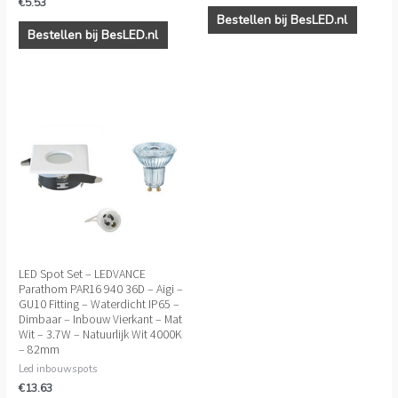
€
5.53
Bestellen bij BesLED.nl
Bestellen bij BesLED.nl
LED Spot Set – LEDVANCE
Parathom PAR16 940 36D – Aigi –
GU10 Fitting – Waterdicht IP65 –
Dimbaar – Inbouw Vierkant – Mat
Wit – 3.7W – Natuurlijk Wit 4000K
– 82mm
Led inbouwspots
€
13.63