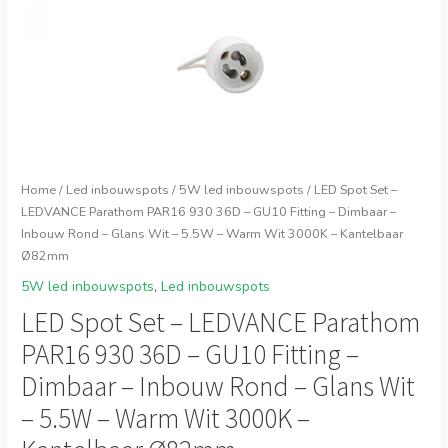
Home
/
Led inbouwspots
/
5W led inbouwspots
/ LED Spot Set –
LEDVANCE Parathom PAR16 930 36D – GU10 Fitting – Dimbaar –
Inbouw Rond – Glans Wit – 5.5W – Warm Wit 3000K – Kantelbaar
Ø82mm
5W led inbouwspots
,
Led inbouwspots
LED Spot Set – LEDVANCE Parathom
PAR16 930 36D – GU10 Fitting –
Dimbaar – Inbouw Rond – Glans Wit
– 5.5W – Warm Wit 3000K –