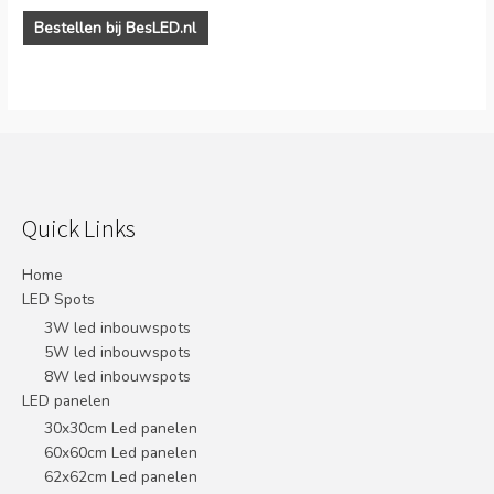
Bestellen bij BesLED.nl
Quick Links
Home
LED Spots
3W led inbouwspots
5W led inbouwspots
8W led inbouwspots
LED panelen
30x30cm Led panelen
60x60cm Led panelen
62x62cm Led panelen