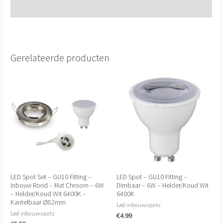
Extra informatie
Gerelateerde producten
LED Spot Set – GU10 Fitting –
LED Spot – GU10 Fitting –
Inbouw Rond – Mat Chroom – 6W
Dimbaar – 6W – Helder/Koud Wit
– Helder/Koud Wit 6400K –
6400K
Kantelbaar Ø82mm
Led inbouwspots
Led inbouwspots
€
4.99