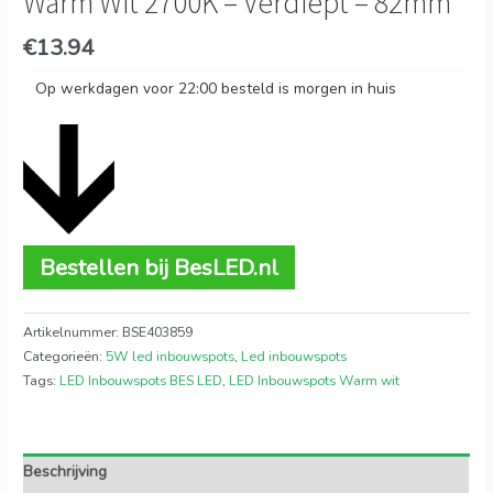
Warm Wit 2700K – Verdiept – 82mm
€
13.94
Op werkdagen voor 22:00 besteld is morgen in huis
Bestellen bij BesLED.nl
Artikelnummer:
BSE403859
Categorieën:
5W led inbouwspots
,
Led inbouwspots
Tags:
LED Inbouwspots BES LED
,
LED Inbouwspots Warm wit
Beschrijving