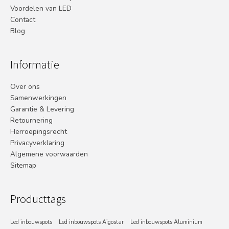
Voordelen van LED
Contact
Blog
Informatie
Over ons
Samenwerkingen
Garantie & Levering
Retournering
Herroepingsrecht
Privacyverklaring
Algemene voorwaarden
Sitemap
Producttags
Led inbouwspots
Led inbouwspots Aigostar
Led inbouwspots Aluminium