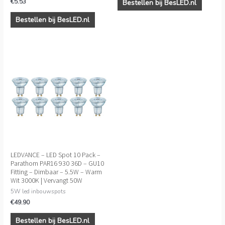
€
5.53
Bestellen bij BesLED.nl
Bestellen bij BesLED.nl
LEDVANCE – LED Spot 10 Pack –
Parathom PAR16 930 36D – GU10
Fitting – Dimbaar – 5.5W – Warm
Wit 3000K | Vervangt 50W
5W led inbouwspots
€
49.90
Bestellen bij BesLED.nl