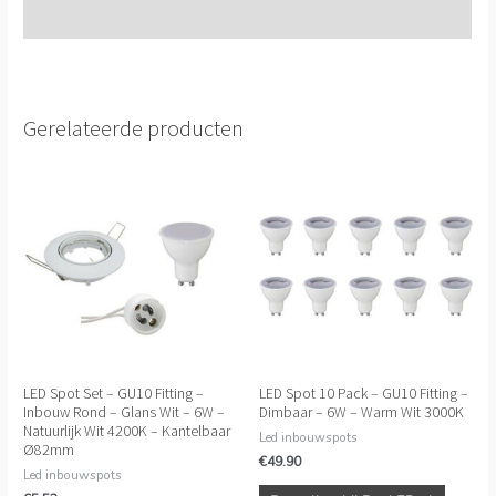
Extra informatie
Gerelateerde producten
LED Spot Set – GU10 Fitting –
LED Spot 10 Pack – GU10 Fitting –
Inbouw Rond – Glans Wit – 6W –
Dimbaar – 6W – Warm Wit 3000K
Natuurlijk Wit 4200K – Kantelbaar
Led inbouwspots
Ø82mm
€
49.90
Led inbouwspots