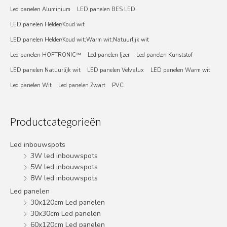
Led panelen Aluminium
LED panelen BES LED
LED panelen Helder/Koud wit
LED panelen Helder/Koud wit;Warm wit;Natuurlijk wit
Led panelen HOFTRONIC™
Led panelen Ijzer
Led panelen Kunststof
LED panelen Natuurlijk wit
LED panelen Velvalux
LED panelen Warm wit
Led panelen Wit
Led panelen Zwart
PVC
Productcategorieën
Led inbouwspots
3W led inbouwspots
5W led inbouwspots
8W led inbouwspots
Led panelen
30x120cm Led panelen
30x30cm Led panelen
60x120cm Led panelen