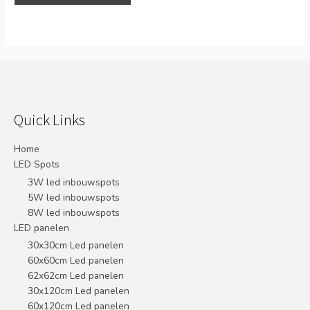
Quick Links
Home
LED Spots
3W led inbouwspots
5W led inbouwspots
8W led inbouwspots
LED panelen
30x30cm Led panelen
60x60cm Led panelen
62x62cm Led panelen
30x120cm Led panelen
60x120cm Led panelen