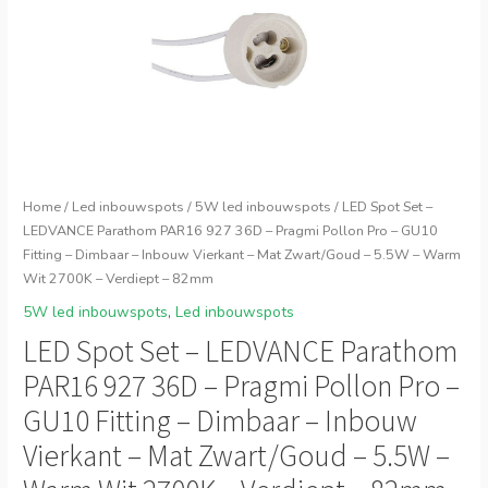
Home
/
Led inbouwspots
/
5W led inbouwspots
/ LED Spot Set –
LEDVANCE Parathom PAR16 927 36D – Pragmi Pollon Pro – GU10
Fitting – Dimbaar – Inbouw Vierkant – Mat Zwart/Goud – 5.5W – Warm
Wit 2700K – Verdiept – 82mm
5W led inbouwspots
,
Led inbouwspots
LED Spot Set – LEDVANCE Parathom
PAR16 927 36D – Pragmi Pollon Pro –
GU10 Fitting – Dimbaar – Inbouw
Vierkant – Mat Zwart/Goud – 5.5W –