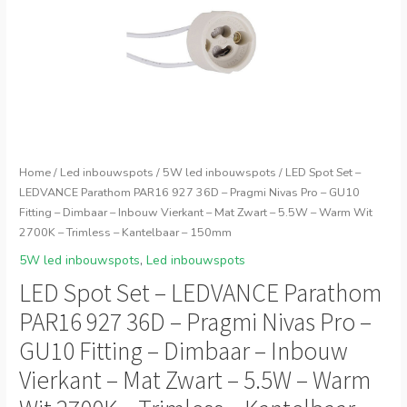
Home
/
Led inbouwspots
/
5W led inbouwspots
/ LED Spot Set –
LEDVANCE Parathom PAR16 927 36D – Pragmi Nivas Pro – GU10
Fitting – Dimbaar – Inbouw Vierkant – Mat Zwart – 5.5W – Warm Wit
2700K – Trimless – Kantelbaar – 150mm
5W led inbouwspots
,
Led inbouwspots
LED Spot Set – LEDVANCE Parathom
PAR16 927 36D – Pragmi Nivas Pro –
GU10 Fitting – Dimbaar – Inbouw
Vierkant – Mat Zwart – 5.5W – Warm