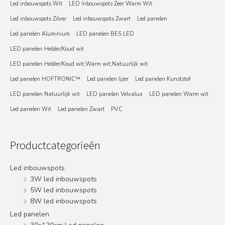
Led inbouwspots Wit
LED Inbouwspots Zeer Warm Wit
Led inbouwspots Zilver
Led inbouwspots Zwart
Led panelen
Led panelen Aluminium
LED panelen BES LED
LED panelen Helder/Koud wit
LED panelen Helder/Koud wit;Warm wit;Natuurlijk wit
Led panelen HOFTRONIC™
Led panelen Ijzer
Led panelen Kunststof
LED panelen Natuurlijk wit
LED panelen Velvalux
LED panelen Warm wit
Led panelen Wit
Led panelen Zwart
PVC
Productcategorieën
Led inbouwspots
3W led inbouwspots
5W led inbouwspots
8W led inbouwspots
Led panelen