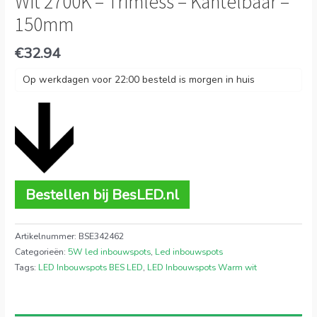
Wit 2700K – Trimless – Kantelbaar –
150mm
€
32.94
Op werkdagen voor 22:00 besteld is morgen in huis
Bestellen bij BesLED.nl
Artikelnummer:
BSE342462
Categorieën:
5W led inbouwspots
,
Led inbouwspots
Tags:
LED Inbouwspots BES LED
,
LED Inbouwspots Warm wit