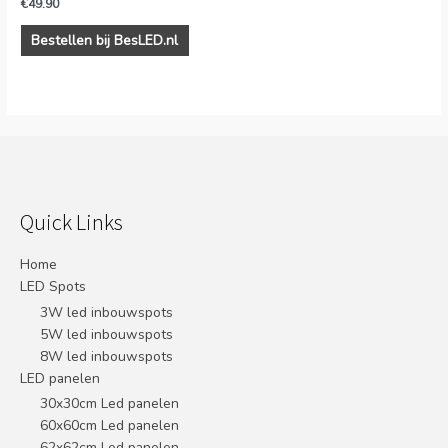
€
49.90
Bestellen bij BesLED.nl
Quick Links
Home
LED Spots
3W led inbouwspots
5W led inbouwspots
8W led inbouwspots
LED panelen
30x30cm Led panelen
60x60cm Led panelen
62x62cm Led panelen