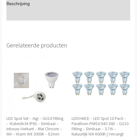
Beschrijving
Extra informatie
Gerelateerde producten
LED Spot Set – Aigi – GU10 Fitting
LEDVANCE – LED Spot 10 Pack –
– Waterdicht IP65 – Dimbaar –
Parathom PAR16 940 36D – GU10
Inbouw Vierkant – Mat Chroom –
Fitting – Dimbaar – 3.7W –
6W – Warm Wit 3000K – 82mm
Natuurlijk Wit 4000K | Vervangt