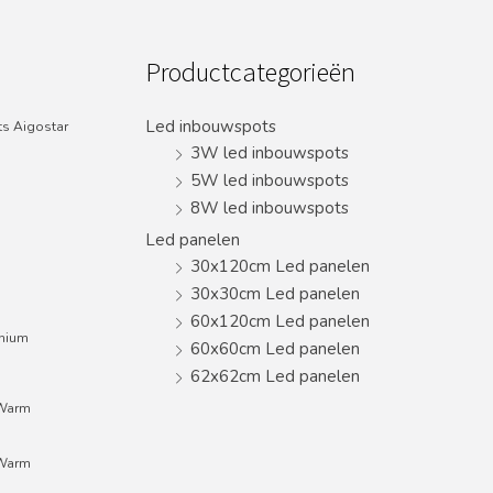
Productcategorieën
Led inbouwspots
s Aigostar
3W led inbouwspots
5W led inbouwspots
8W led inbouwspots
Led panelen
30x120cm Led panelen
30x30cm Led panelen
60x120cm Led panelen
inium
60x60cm Led panelen
62x62cm Led panelen
;Warm
;Warm