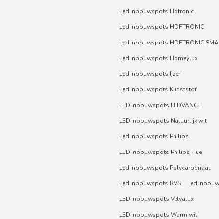
Led inbouwspots Hofronic
Led inbouwspots HOFTRONIC
Led inbouwspots HOFTRONIC SMA
Led inbouwspots Homeylux
Led inbouwspots Ijzer
Led inbouwspots Kunststof
LED Inbouwspots LEDVANCE
LED Inbouwspots Natuurlijk wit
Led inbouwspots Philips
LED Inbouwspots Philips Hue
Led inbouwspots Polycarbonaat
Led inbouwspots RVS
Led inbou
LED Inbouwspots Velvalux
LED Inbouwspots Warm wit