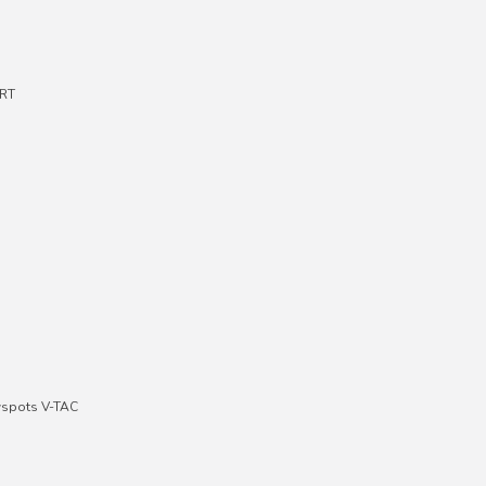
RT
wspots V-TAC