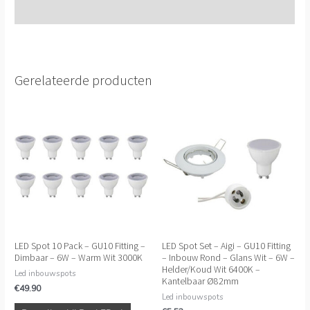
Extra informatie
Gerelateerde producten
LED Spot 10 Pack – GU10 Fitting –
LED Spot Set – Aigi – GU10 Fitting
Dimbaar – 6W – Warm Wit 3000K
– Inbouw Rond – Glans Wit – 6W –
Helder/Koud Wit 6400K –
Led inbouwspots
Kantelbaar Ø82mm
€
49.90
Led inbouwspots