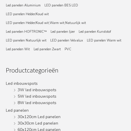
Led panelen Aluminium
LED panelen BES LED
LED panelen Helder/Koud wit
LED panelen Helder/Koud wit;Warm wit;Natuurlijk wit
Led panelen HOFTRONIC™
Led panelen Ijzer
Led panelen Kunststof
LED panelen Natuurlijk wit
LED panelen Velvalux
LED panelen Warm wit
Led panelen Wit
Led panelen Zwart
PVC
Productcategorieën
Led inbouwspots
3W led inbouwspots
5W led inbouwspots
8W led inbouwspots
Led panelen
30x120cm Led panelen
30x30cm Led panelen
60x120cm Led panelen