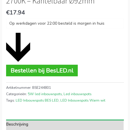
2700K – Kantelbaar Ø92mm
€
17.94
Op werkdagen voor 22:00 besteld is morgen in huis
Bestellen bij BesLED.nl
Artikelnummer:
BSE244801
Categorieën:
5W led inbouwspots
,
Led inbouwspots
Tags:
LED Inbouwspots BES LED
,
LED Inbouwspots Warm wit
Beschrijving