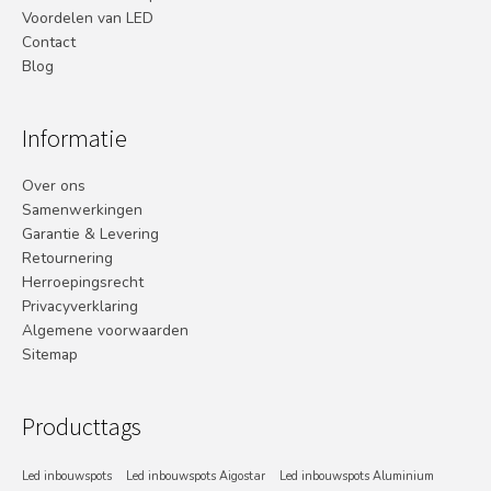
Voordelen van LED
Contact
Blog
Informatie
Over ons
Samenwerkingen
Garantie & Levering
Retournering
Herroepingsrecht
Privacyverklaring
Algemene voorwaarden
Sitemap
Producttags
Led inbouwspots
Led inbouwspots Aigostar
Led inbouwspots Aluminium