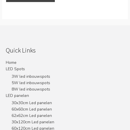
Quick Links
Home
LED Spots
3W led inbouwspots
5W led inbouwspots
8W led inbouwspots
LED panelen
30x30cm Led panelen
60x60cm Led panelen
62x62cm Led panelen
30x120cm Led panelen
60x120cm Led panelen