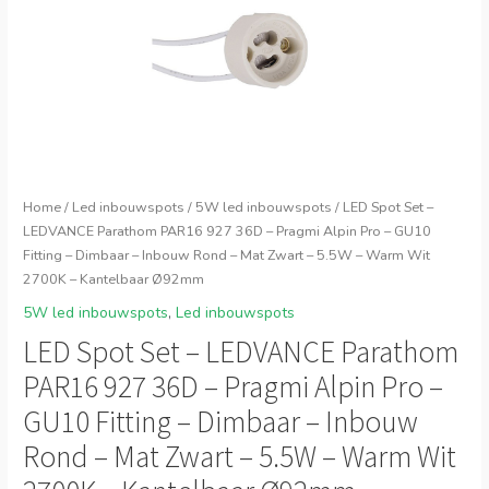
Home
/
Led inbouwspots
/
5W led inbouwspots
/ LED Spot Set –
LEDVANCE Parathom PAR16 927 36D – Pragmi Alpin Pro – GU10
Fitting – Dimbaar – Inbouw Rond – Mat Zwart – 5.5W – Warm Wit
2700K – Kantelbaar Ø92mm
5W led inbouwspots
,
Led inbouwspots
LED Spot Set – LEDVANCE Parathom
PAR16 927 36D – Pragmi Alpin Pro –
GU10 Fitting – Dimbaar – Inbouw
Rond – Mat Zwart – 5.5W – Warm Wit