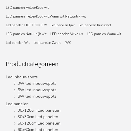
LED panelen Helder/Koud wit
LED panelen Helder/Koud wit;Warm wit;Natuurlijk wit
Led panelen HOFTRONIC™
Led panelen Ijzer
Led panelen Kunststof
LED panelen Natuurlijk wit
LED panelen Velvalux
LED panelen Warm wit
Led panelen Wit
Led panelen Zwart
PVC
Productcategorieën
Led inbouwspots
3W led inbouwspots
5W led inbouwspots
8W led inbouwspots
Led panelen
30x120cm Led panelen
30x30cm Led panelen
60x120cm Led panelen
60x60cm Led panelen