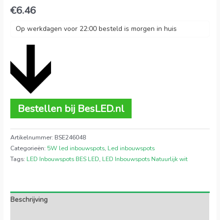
€
6.46
Op werkdagen voor 22:00 besteld is morgen in huis
Bestellen bij BesLED.nl
Artikelnummer:
BSE246048
Categorieën:
5W led inbouwspots
,
Led inbouwspots
Tags:
LED Inbouwspots BES LED
,
LED Inbouwspots Natuurlijk wit
Beschrijving
Extra informatie