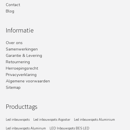
Contact
Blog
Informatie
Over ons
Samenwerkingen
Garantie & Levering
Retournering
Herroepingsrecht
Privacyverklaring
Algemene voorwaarden
Sitemap
Producttags
Led inbouwspots
Led inbouwspots Aigostar
Led inbouwspots Aluminium
Led inbouwspots Aluminum
LED Inbouwspots BES LED