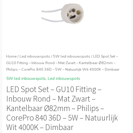
Home
/
Led inbouwspots
/
5W led inbouwspots
/ LED Spot Set –
GU10 Fitting – Inbouw Rond – Mat Zwart – Kantelbaar Ø82mm –
Philips – CorePro 840 36D – 5W – Natuurlijk Wit 4000K – Dimbaar
5W led inbouwspots
,
Led inbouwspots
LED Spot Set – GU10 Fitting –
Inbouw Rond – Mat Zwart –
Kantelbaar Ø82mm – Philips –
CorePro 840 36D – 5W – Natuurlijk
Wit 4000K – Dimbaar