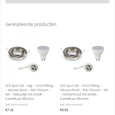
Gerelateerde producten
LED Spot Set – Aigi – GU10 Fitting
LED Spot Set – GU10 Fitting –
– Inbouw Rond – Mat Chroom –
Inbouw Rond – Mat Chroom – 6W
6W – Natuurlijk Wit 4200K –
– Helder/Koud Wit 6400K –
Kantelbaar Ø82mm
Kantelbaar Ø82mm
Led inbouwspots
Led inbouwspots
€
7.13
€
5.53