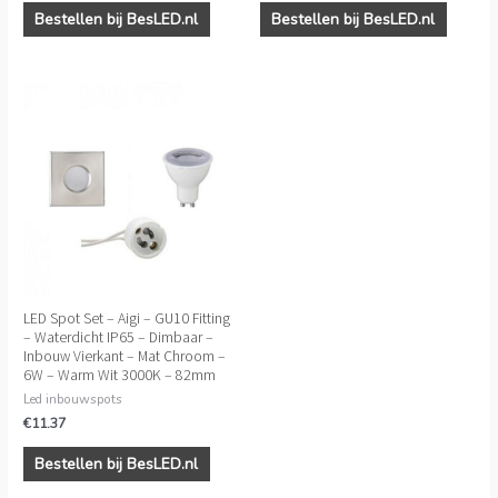
Bestellen bij BesLED.nl
Bestellen bij BesLED.nl
LED Spot Set – Aigi – GU10 Fitting
– Waterdicht IP65 – Dimbaar –
Inbouw Vierkant – Mat Chroom –
6W – Warm Wit 3000K – 82mm
Led inbouwspots
€
11.37
Bestellen bij BesLED.nl