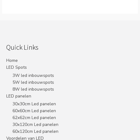
Quick Links
Home
LED Spots
3W led inbouwspots
5W led inbouwspots
8W led inbouwspots
LED panelen
30x30cm Led panelen
60x60cm Led panelen
62x62cm Led panelen
30x120cm Led panelen
60x120cm Led panelen
Voordelen van LED