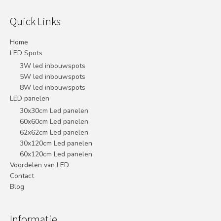
Quick Links
Home
LED Spots
3W led inbouwspots
5W led inbouwspots
8W led inbouwspots
LED panelen
30x30cm Led panelen
60x60cm Led panelen
62x62cm Led panelen
30x120cm Led panelen
60x120cm Led panelen
Voordelen van LED
Contact
Blog
Informatie