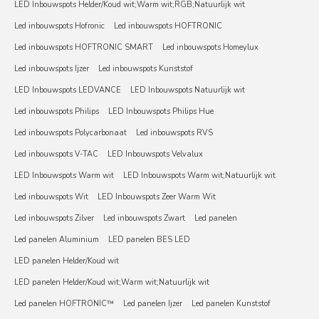
LED Inbouwspots Helder/Koud wit;Warm wit;RGB;Natuurlijk wit
Led inbouwspots Hofronic
Led inbouwspots HOFTRONIC
Led inbouwspots HOFTRONIC SMART
Led inbouwspots Homeylux
Led inbouwspots Ijzer
Led inbouwspots Kunststof
LED Inbouwspots LEDVANCE
LED Inbouwspots Natuurlijk wit
Led inbouwspots Philips
LED Inbouwspots Philips Hue
Led inbouwspots Polycarbonaat
Led inbouwspots RVS
Led inbouwspots V-TAC
LED Inbouwspots Velvalux
LED Inbouwspots Warm wit
LED Inbouwspots Warm wit;Natuurlijk wit
Led inbouwspots Wit
LED Inbouwspots Zeer Warm Wit
Led inbouwspots Zilver
Led inbouwspots Zwart
Led panelen
Led panelen Aluminium
LED panelen BES LED
LED panelen Helder/Koud wit
LED panelen Helder/Koud wit;Warm wit;Natuurlijk wit
Led panelen HOFTRONIC™
Led panelen Ijzer
Led panelen Kunststof