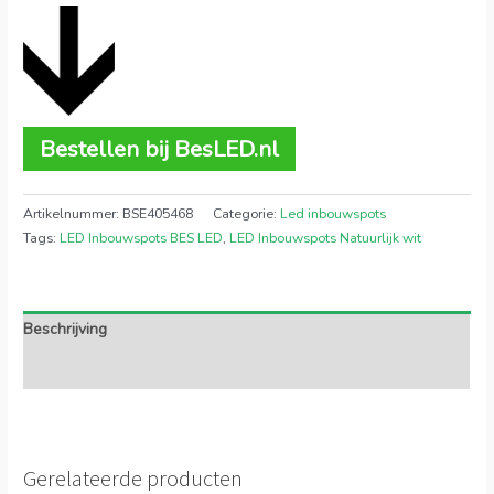
Bestellen bij BesLED.nl
Artikelnummer:
BSE405468
Categorie:
Led inbouwspots
Tags:
LED Inbouwspots BES LED
,
LED Inbouwspots Natuurlijk wit
Beschrijving
Extra informatie
Gerelateerde producten