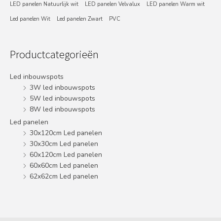
LED panelen Natuurlijk wit
LED panelen Velvalux
LED panelen Warm wit
Led panelen Wit
Led panelen Zwart
PVC
Productcategorieën
Led inbouwspots
3W led inbouwspots
5W led inbouwspots
8W led inbouwspots
Led panelen
30x120cm Led panelen
30x30cm Led panelen
60x120cm Led panelen
60x60cm Led panelen
62x62cm Led panelen