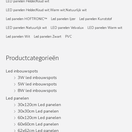
LED panelen Helder/Koud wit
LED panelen Helder/Koud wit;Warm wit;Natuurlijk wit
Led panelen HOFTRONIC™
Led panelen Ijzer
Led panelen Kunststof
LED panelen Natuurlijk wit
LED panelen Velvalux
LED panelen Warm wit
Led panelen Wit
Led panelen Zwart
PVC
Productcategorieën
Led inbouwspots
3W led inbouwspots
5W led inbouwspots
8W led inbouwspots
Led panelen
30x120cm Led panelen
30x30cm Led panelen
60x120cm Led panelen
60x60cm Led panelen
62x62cm Led panelen