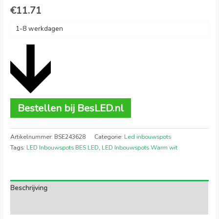
€
11.71
1-8 werkdagen
Bestellen bij BesLED.nl
Artikelnummer:
BSE243628
Categorie:
Led inbouwspots
Tags:
LED Inbouwspots BES LED
,
LED Inbouwspots Warm wit
Beschrijving
Extra informatie