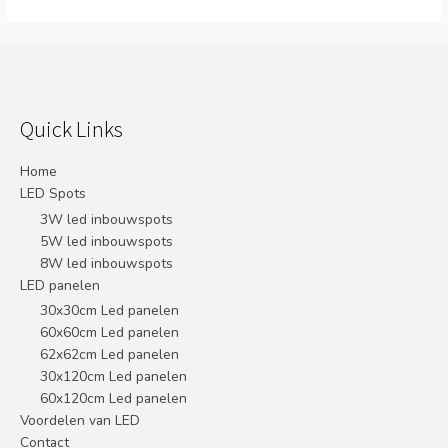
Quick Links
Home
LED Spots
3W led inbouwspots
5W led inbouwspots
8W led inbouwspots
LED panelen
30x30cm Led panelen
60x60cm Led panelen
62x62cm Led panelen
30x120cm Led panelen
60x120cm Led panelen
Voordelen van LED
Contact