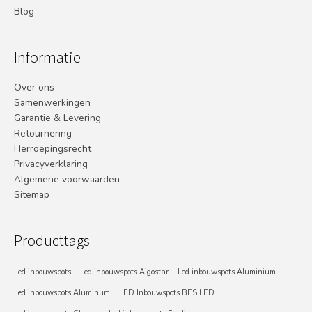
Blog
Informatie
Over ons
Samenwerkingen
Garantie & Levering
Retournering
Herroepingsrecht
Privacyverklaring
Algemene voorwaarden
Sitemap
Producttags
Led inbouwspots
Led inbouwspots Aigostar
Led inbouwspots Aluminium
Led inbouwspots Aluminum
LED Inbouwspots BES LED