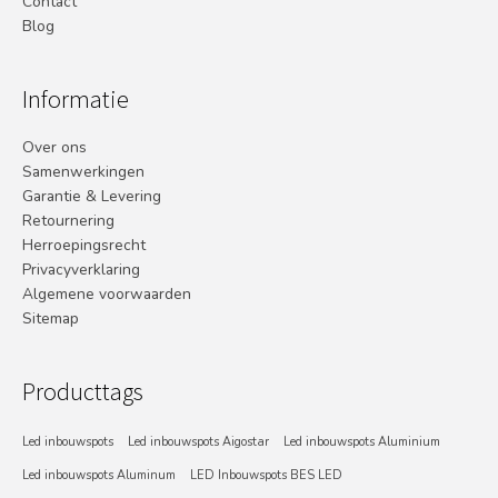
Contact
Blog
Informatie
Over ons
Samenwerkingen
Garantie & Levering
Retournering
Herroepingsrecht
Privacyverklaring
Algemene voorwaarden
Sitemap
Producttags
Led inbouwspots
Led inbouwspots Aigostar
Led inbouwspots Aluminium
Led inbouwspots Aluminum
LED Inbouwspots BES LED