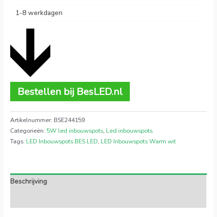
1-8 werkdagen
Bestellen bij BesLED.nl
Artikelnummer:
BSE244159
Categorieën:
5W led inbouwspots
,
Led inbouwspots
Tags:
LED Inbouwspots BES LED
,
LED Inbouwspots Warm wit
Beschrijving
Extra informatie