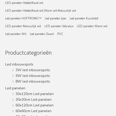
LED panelen Helder/Koud wit
LED panelen Helder/Koud wit;Warm wit;Natuurlijk wit
Led panelen HOFTRONIC™
Led panelen Ijzer
Led panelen Kunststof
LED panelen Natuurlijk wit
LED panelen Velvalux
LED panelen Warm wit
Led panelen Wit
Led panelen Zwart
PVC
Productcategorieën
Led inbouwspots
3W led inbouwspots
5W led inbouwspots
8W led inbouwspots
Led panelen
30x120cm Led panelen
30x30cm Led panelen
60x120cm Led panelen
60x60cm Led panelen