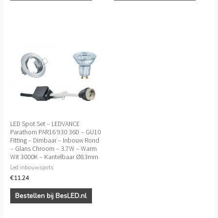
LED Spot Set – LEDVANCE
Parathom PAR16 930 36D – GU10
Fitting – Dimbaar – Inbouw Rond
– Glans Chroom – 3.7W – Warm
Wit 3000K – Kantelbaar Ø83mm
Led inbouwspots
€
11.24
Bestellen bij BesLED.nl