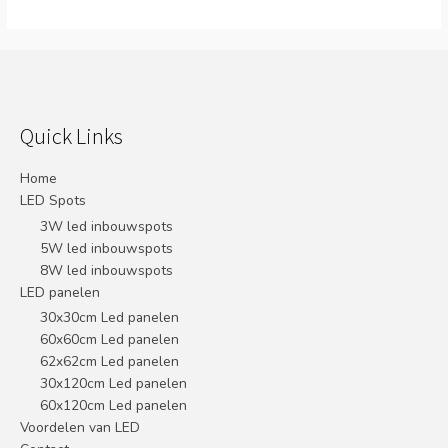
Quick Links
Home
LED Spots
3W led inbouwspots
5W led inbouwspots
8W led inbouwspots
LED panelen
30x30cm Led panelen
60x60cm Led panelen
62x62cm Led panelen
30x120cm Led panelen
60x120cm Led panelen
Voordelen van LED