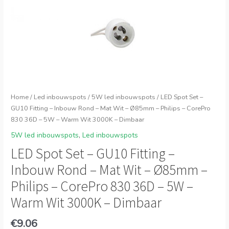
Home
/
Led inbouwspots
/
5W led inbouwspots
/ LED Spot Set –
GU10 Fitting – Inbouw Rond – Mat Wit – Ø85mm – Philips – CorePro
830 36D – 5W – Warm Wit 3000K – Dimbaar
5W led inbouwspots
,
Led inbouwspots
LED Spot Set – GU10 Fitting –
Inbouw Rond – Mat Wit – Ø85mm –
Philips – CorePro 830 36D – 5W –
Warm Wit 3000K – Dimbaar
€
9.06