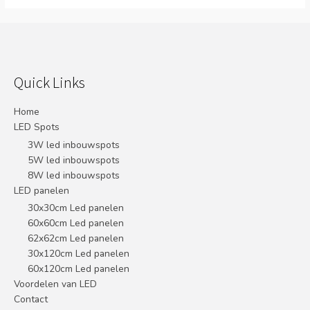
Quick Links
Home
LED Spots
3W led inbouwspots
5W led inbouwspots
8W led inbouwspots
LED panelen
30x30cm Led panelen
60x60cm Led panelen
62x62cm Led panelen
30x120cm Led panelen
60x120cm Led panelen
Voordelen van LED
Contact