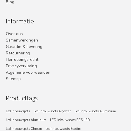
Blog
Informatie
Over ons
Samenwerkingen
Garantie & Levering
Retournering
Herroepingsrecht
Privacyverklaring
Algemene voorwaarden
Sitemap
Producttags
Led inbouwspots
Led inbouwspots Aigostar
Led inbouwspots Aluminium
Led inbouwspots Aluminum
LED Inbouwspots BES LED
Led inbouwspots Chroom
Led inbouwspots Ecodim