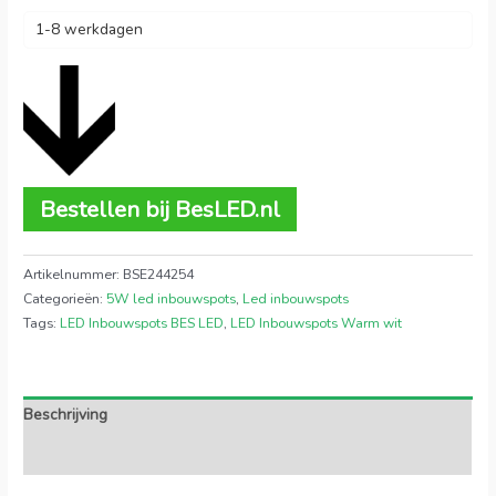
1-8 werkdagen
Bestellen bij BesLED.nl
Artikelnummer:
BSE244254
Categorieën:
5W led inbouwspots
,
Led inbouwspots
Tags:
LED Inbouwspots BES LED
,
LED Inbouwspots Warm wit
Beschrijving
Extra informatie