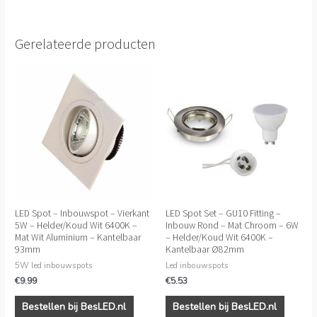
Gerelateerde producten
LED Spot – Inbouwspot – Vierkant
LED Spot Set – GU10 Fitting –
5W – Helder/Koud Wit 6400K –
Inbouw Rond – Mat Chroom – 6W
Mat Wit Aluminium – Kantelbaar
– Helder/Koud Wit 6400K –
93mm
Kantelbaar Ø82mm
5W led inbouwspots
Led inbouwspots
€
9.99
€
5.53
Bestellen bij BesLED.nl
Bestellen bij BesLED.nl