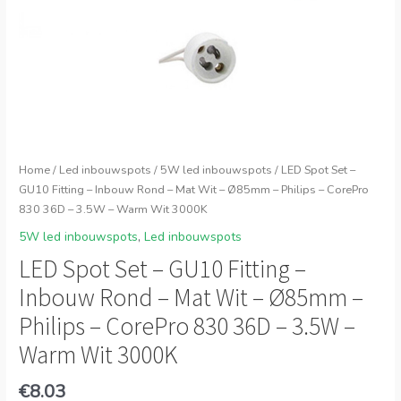
Home
/
Led inbouwspots
/
5W led inbouwspots
/ LED Spot Set –
GU10 Fitting – Inbouw Rond – Mat Wit – Ø85mm – Philips – CorePro
830 36D – 3.5W – Warm Wit 3000K
5W led inbouwspots
,
Led inbouwspots
LED Spot Set – GU10 Fitting –
Inbouw Rond – Mat Wit – Ø85mm –
Philips – CorePro 830 36D – 3.5W –
Warm Wit 3000K
€
8.03