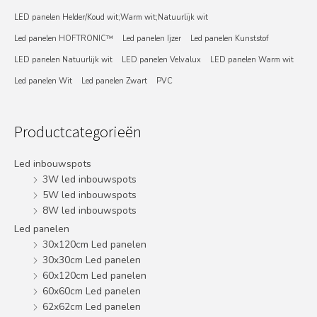
LED panelen Helder/Koud wit;Warm wit;Natuurlijk wit
Led panelen HOFTRONIC™
Led panelen Ijzer
Led panelen Kunststof
LED panelen Natuurlijk wit
LED panelen Velvalux
LED panelen Warm wit
Led panelen Wit
Led panelen Zwart
PVC
Productcategorieën
Led inbouwspots
3W led inbouwspots
5W led inbouwspots
8W led inbouwspots
Led panelen
30x120cm Led panelen
30x30cm Led panelen
60x120cm Led panelen
60x60cm Led panelen
62x62cm Led panelen