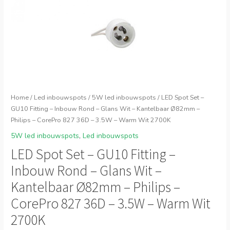
Home
/
Led inbouwspots
/
5W led inbouwspots
/ LED Spot Set –
GU10 Fitting – Inbouw Rond – Glans Wit – Kantelbaar Ø82mm –
Philips – CorePro 827 36D – 3.5W – Warm Wit 2700K
5W led inbouwspots
,
Led inbouwspots
LED Spot Set – GU10 Fitting –
Inbouw Rond – Glans Wit –
Kantelbaar Ø82mm – Philips –
CorePro 827 36D – 3.5W – Warm Wit
2700K