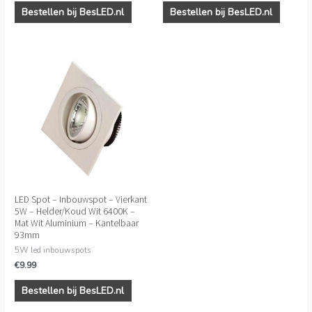
Bestellen bij BesLED.nl
Bestellen bij BesLED.nl
LED Spot – Inbouwspot – Vierkant
5W – Helder/Koud Wit 6400K –
Mat Wit Aluminium – Kantelbaar
93mm
5W led inbouwspots
€
9.99
Bestellen bij BesLED.nl