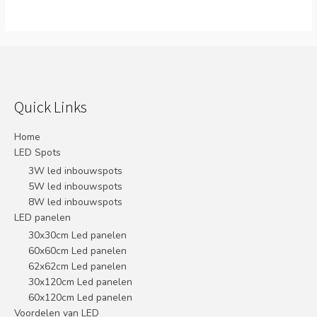
Quick Links
Home
LED Spots
3W led inbouwspots
5W led inbouwspots
8W led inbouwspots
LED panelen
30x30cm Led panelen
60x60cm Led panelen
62x62cm Led panelen
30x120cm Led panelen
60x120cm Led panelen
Voordelen van LED