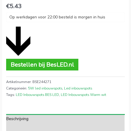
€
5.43
Op werkdagen voor 22:00 besteld is morgen in huis
Bestellen bij BesLED.nl
Artikelnummer:
BSE244271
Categorieën:
5W led inbouwspots
,
Led inbouwspots
Tags:
LED Inbouwspots BES LED
,
LED Inbouwspots Warm wit
Beschrijving
Extra informatie