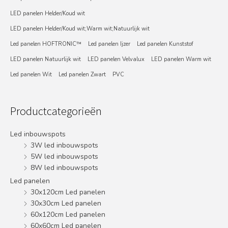
LED panelen Helder/Koud wit
LED panelen Helder/Koud wit;Warm wit;Natuurlijk wit
Led panelen HOFTRONIC™
Led panelen Ijzer
Led panelen Kunststof
LED panelen Natuurlijk wit
LED panelen Velvalux
LED panelen Warm wit
Led panelen Wit
Led panelen Zwart
PVC
Productcategorieën
Led inbouwspots
3W led inbouwspots
5W led inbouwspots
8W led inbouwspots
Led panelen
30x120cm Led panelen
30x30cm Led panelen
60x120cm Led panelen
60x60cm Led panelen