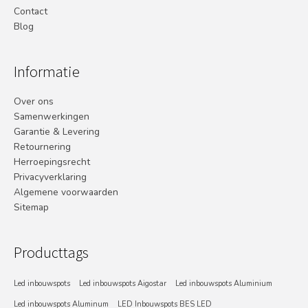
Contact
Blog
Informatie
Over ons
Samenwerkingen
Garantie & Levering
Retournering
Herroepingsrecht
Privacyverklaring
Algemene voorwaarden
Sitemap
Producttags
Led inbouwspots
Led inbouwspots Aigostar
Led inbouwspots Aluminium
Led inbouwspots Aluminum
LED Inbouwspots BES LED