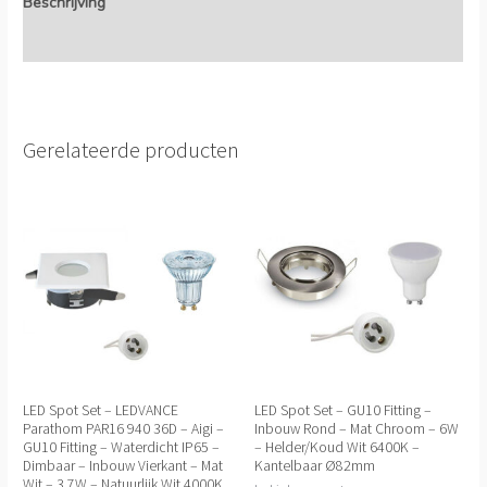
Beschrijving
Extra informatie
Gerelateerde producten
LED Spot Set – LEDVANCE
LED Spot Set – GU10 Fitting –
Parathom PAR16 940 36D – Aigi –
Inbouw Rond – Mat Chroom – 6W
GU10 Fitting – Waterdicht IP65 –
– Helder/Koud Wit 6400K –
Dimbaar – Inbouw Vierkant – Mat
Kantelbaar Ø82mm
Wit – 3.7W – Natuurlijk Wit 4000K