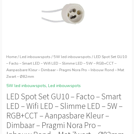
Home
/
Led inbouwspots
/
5W led inbouwspots
/ LED Spot Set GU10
– Facto – Smart LED – Wifi LED – Slimme LED – 5W – RGB+CCT –
Aanpasbare Kleur – Dimbaar – Pragmi Nora Pro – Inbouw Rond – Mat
Zwart – Ø82mm
5W led inbouwspots
,
Led inbouwspots
LED Spot Set GU10 – Facto – Smart
LED – Wifi LED – Slimme LED – 5W –
RGB+CCT – Aanpasbare Kleur –
Dimbaar – Pragmi Nora Pro –