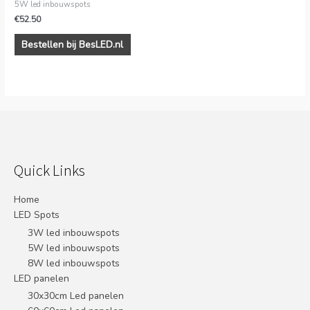
5W led inbouwspots
€
52.50
Bestellen bij BesLED.nl
Quick Links
Home
LED Spots
3W led inbouwspots
5W led inbouwspots
8W led inbouwspots
LED panelen
30x30cm Led panelen