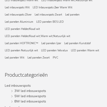
LED Inbouwspots Warm wit
LED Inbouwspots Warm wit;Natuurlijk wit
Led inbouwspots Wit
LED Inbouwspots Zeer Warm Wit
Led inbouwspots Zilver
Led inbouwspots Zwart
Led panelen
Led panelen Aluminium
LED panelen BES LED
LED panelen Helder/Koud wit
LED panelen Helder/Koud wit;Warm wit;Natuurlijk wit
Led panelen HOFTRONIC™
Led panelen Ijzer
Led panelen Kunststof
LED panelen Natuurlijk wit
LED panelen Velvalux
LED panelen Warm wit
Led panelen Wit
Led panelen Zwart
PVC
Productcategorieën
Led inbouwspots
3W led inbouwspots
5W led inbouwspots
8W led inbouwspots