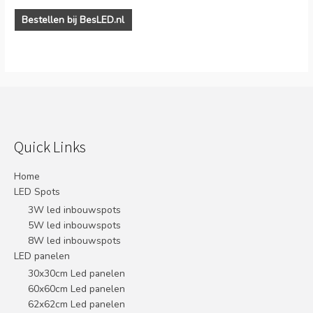
Bestellen bij BesLED.nl
Quick Links
Home
LED Spots
3W led inbouwspots
5W led inbouwspots
8W led inbouwspots
LED panelen
30x30cm Led panelen
60x60cm Led panelen
62x62cm Led panelen