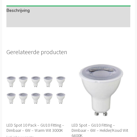
Beschrijving
Extra informatie
Gerelateerde producten
LED Spot 10 Pack – GU10 Fitting –
LED Spot – GU10 Fitting –
Dimbaar – 6W – Warm Wit 3000K
Dimbaar – 6W – Helder/Koud Wit
6400K