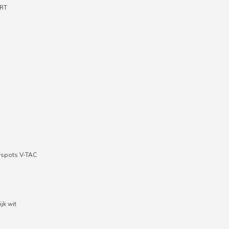
RT
wspots V-TAC
jk wit