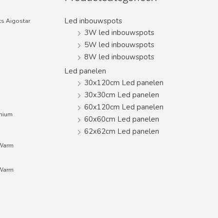
Led inbouwspots
s Aigostar
3W led inbouwspots
5W led inbouwspots
8W led inbouwspots
Led panelen
30x120cm Led panelen
30x30cm Led panelen
60x120cm Led panelen
inium
60x60cm Led panelen
62x62cm Led panelen
;Warm
;Warm