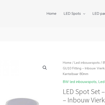
Home
LED Spots
LED pa
Home
/
Led inbouwspots
/
8
GU10 Fitting – Inbouw Vier
Kantelbaar 80mm
8W led inbouwspots
,
Led
LED Spot Set – 
– Inbouw Vierk