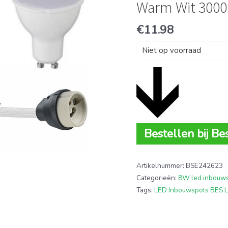
Warm Wit 3000
€
11.98
Niet op voorraad
Bestellen bij Be
Artikelnummer:
BSE242623
Categorieën:
8W led inbouw
Tags:
LED Inbouwspots BES 