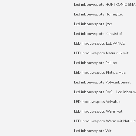
Led inbouwspots HOFTRONIC SMA
Led inbouwspots Homeylux
Led inbouwspots Ijzer
Led inbouwspots Kunststof
LED Inbouwspots LEDVANCE
LED Inbouwspots Natuurlijk wit
Led inbouwspots Philips
LED Inbouwspots Philips Hue
Led inbouwspots Polycarbonaat
Led inbouwspots RVS
Led inbou
LED Inbouwspots Velvalux
LED Inbouwspots Warm wit
LED Inbouwspots Warm wit;Natuurli
Led inbouwspots Wit