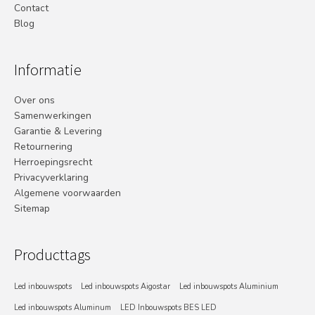
Contact
Blog
Informatie
Over ons
Samenwerkingen
Garantie & Levering
Retournering
Herroepingsrecht
Privacyverklaring
Algemene voorwaarden
Sitemap
Producttags
Led inbouwspots
Led inbouwspots Aigostar
Led inbouwspots Aluminium
Led inbouwspots Aluminum
LED Inbouwspots BES LED