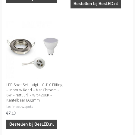
Bestellen bij BesLED.nl
LED Spot Set – Aigi – GU10 Fitting
– Inbouw Rond – Mat Chroom –
6W – Natuurlijk Wit 4200K –
Kantelbaar Ø82mm
Led inbouwspots
€
7.13
Bestellen bij BesLED.nl