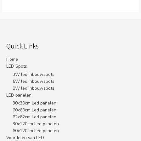
Quick Links
Home
LED Spots
3W led inbouwspots
5W led inbouwspots
8W led inbouwspots
LED panelen
30x30cm Led panelen
60x60cm Led panelen
62x62cm Led panelen
30x120cm Led panelen
60x120cm Led panelen
Voordelen van LED