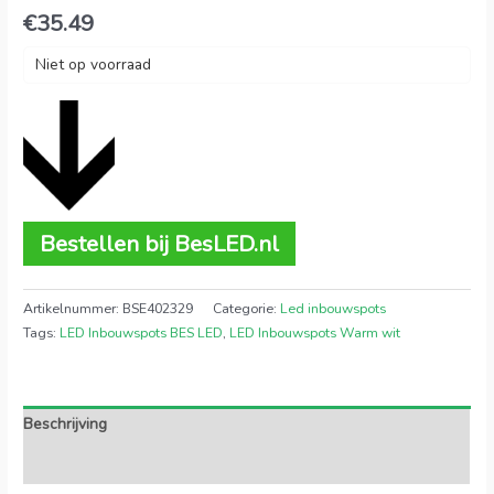
€
35.49
Niet op voorraad
Bestellen bij BesLED.nl
Artikelnummer:
BSE402329
Categorie:
Led inbouwspots
Tags:
LED Inbouwspots BES LED
,
LED Inbouwspots Warm wit
Beschrijving
Extra informatie