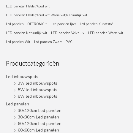
LED panelen Helder/Koud wit
LED panelen Helder/Koud wit;Warm wit;Natuurlijk wit
Led panelen HOFTRONIC™
Led panelen Ijzer
Led panelen Kunststof
LED panelen Natuurlijk wit
LED panelen Velvalux
LED panelen Warm wit
Led panelen Wit
Led panelen Zwart
PVC
Productcategorieën
Led inbouwspots
3W led inbouwspots
5W led inbouwspots
8W led inbouwspots
Led panelen
30x120cm Led panelen
30x30cm Led panelen
60x120cm Led panelen
60x60cm Led panelen