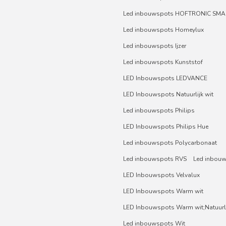
Led inbouwspots HOFTRONIC SMA
Led inbouwspots Homeylux
Led inbouwspots Ijzer
Led inbouwspots Kunststof
LED Inbouwspots LEDVANCE
LED Inbouwspots Natuurlijk wit
Led inbouwspots Philips
LED Inbouwspots Philips Hue
Led inbouwspots Polycarbonaat
Led inbouwspots RVS
Led inbou
LED Inbouwspots Velvalux
LED Inbouwspots Warm wit
LED Inbouwspots Warm wit;Natuurli
Led inbouwspots Wit