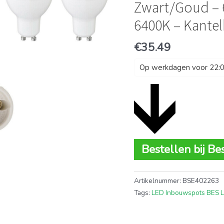
Zwart/Goud – 
6400K – Kante
€
35.49
Op werkdagen voor 22:00
Bestellen bij Be
Artikelnummer:
BSE402263
Tags:
LED Inbouwspots BES 