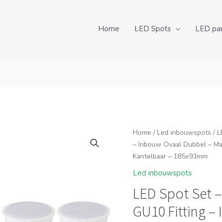
Home
LED Spots
LED pa
Home
/
Led inbouwspots
/ L
– Inbouw Ovaal Dubbel – M
Kantelbaar – 185x93mm
Led inbouwspots
LED Spot Set –
GU10 Fitting –