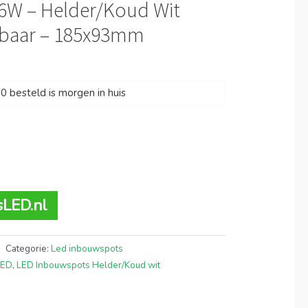
6W – Helder/Koud Wit
lbaar – 185x93mm
 besteld is morgen in huis
sLED.nl
Categorie:
Led inbouwspots
LED
,
LED Inbouwspots Helder/Koud wit