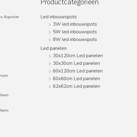
Productcategorieën
Led inbouwspots
s Aigostar
3W led inbouwspots
5W led inbouwspots
8W led inbouwspots
Led panelen
30x120cm Led panelen
30x30cm Led panelen
60x120cm Led panelen
inium
60x60cm Led panelen
62x62cm Led panelen
;Warm
;Warm