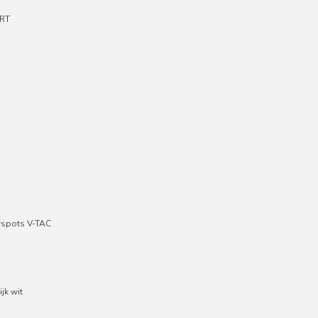
RT
wspots V-TAC
jk wit