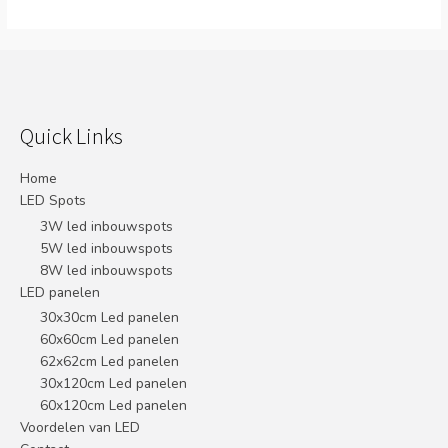
Quick Links
Home
LED Spots
3W led inbouwspots
5W led inbouwspots
8W led inbouwspots
LED panelen
30x30cm Led panelen
60x60cm Led panelen
62x62cm Led panelen
30x120cm Led panelen
60x120cm Led panelen
Voordelen van LED