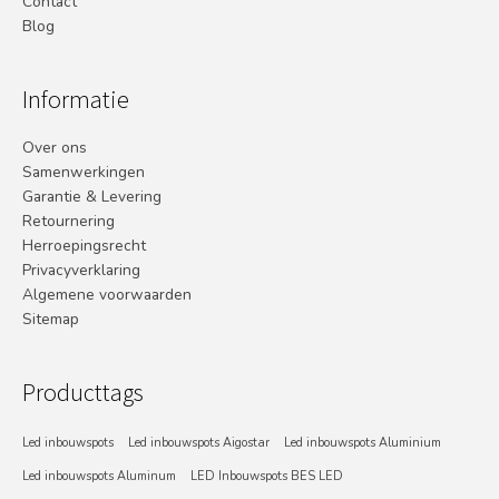
Contact
Blog
Informatie
Over ons
Samenwerkingen
Garantie & Levering
Retournering
Herroepingsrecht
Privacyverklaring
Algemene voorwaarden
Sitemap
Producttags
Led inbouwspots
Led inbouwspots Aigostar
Led inbouwspots Aluminium
Led inbouwspots Aluminum
LED Inbouwspots BES LED