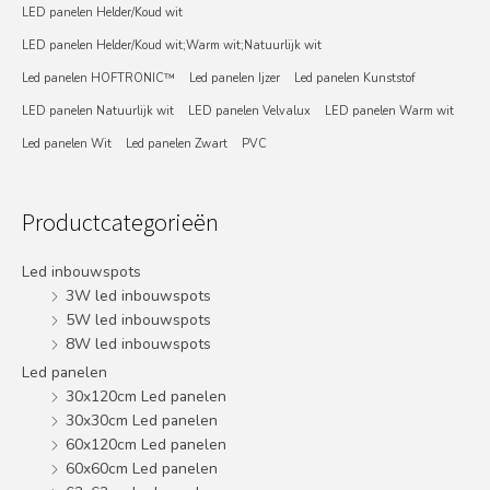
LED panelen Helder/Koud wit
LED panelen Helder/Koud wit;Warm wit;Natuurlijk wit
Led panelen HOFTRONIC™
Led panelen Ijzer
Led panelen Kunststof
LED panelen Natuurlijk wit
LED panelen Velvalux
LED panelen Warm wit
Led panelen Wit
Led panelen Zwart
PVC
Productcategorieën
Led inbouwspots
3W led inbouwspots
5W led inbouwspots
8W led inbouwspots
Led panelen
30x120cm Led panelen
30x30cm Led panelen
60x120cm Led panelen
60x60cm Led panelen