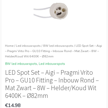
Home
/
Led inbouwspots
/
8W led inbouwspots
/ LED Spot Set – Aigi
– Pragmi Vrito Pro – GU10 Fitting – Inbouw Rond – Mat Zwart – 8W –
Helder/Koud Wit 6400K – Ø82mm
8W led inbouwspots
,
Led inbouwspots
LED Spot Set – Aigi – Pragmi Vrito
Pro – GU10 Fitting – Inbouw Rond –
Mat Zwart – 8W – Helder/Koud Wit
6400K – Ø82mm
€
14.98