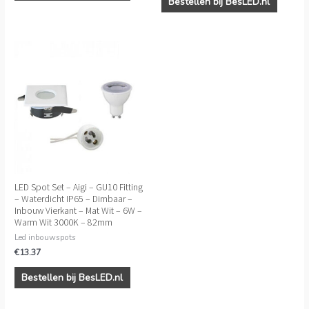
Bestellen bij BesLED.nl
LED Spot Set – Aigi – GU10 Fitting
– Waterdicht IP65 – Dimbaar –
Inbouw Vierkant – Mat Wit – 6W –
Warm Wit 3000K – 82mm
Led inbouwspots
€
13.37
Bestellen bij BesLED.nl