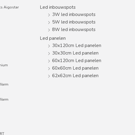
Led inbouwspots
s Aigostar
3W led inbouwspots
5W led inbouwspots
8W led inbouwspots
Led panelen
30x120cm Led panelen
30x30cm Led panelen
60x120cm Led panelen
inium
60x60cm Led panelen
62x62cm Led panelen
;Warm
;Warm
RT