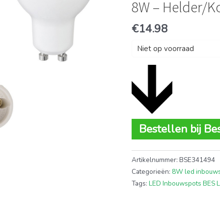
8W – Helder/K
€
14.98
Niet op voorraad
Bestellen bij Be
Artikelnummer:
BSE341494
Categorieën:
8W led inbouw
Tags:
LED Inbouwspots BES 