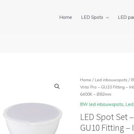
Home
LED Spots
LED pa
Home
/
Led inbouwspots
/
8
Vrito Pro – GU10 Fitting – 
6400K – Ø82mm
8W led inbouwspots
,
Led
LED Spot Set – 
GU10 Fitting –