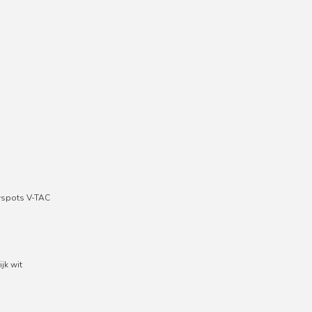
wspots V-TAC
jk wit