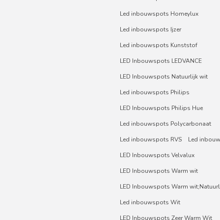
Led inbouwspots Homeylux
Led inbouwspots Ijzer
Led inbouwspots Kunststof
LED Inbouwspots LEDVANCE
LED Inbouwspots Natuurlijk wit
Led inbouwspots Philips
LED Inbouwspots Philips Hue
Led inbouwspots Polycarbonaat
Led inbouwspots RVS
Led inbou
LED Inbouwspots Velvalux
LED Inbouwspots Warm wit
LED Inbouwspots Warm wit;Natuurli
Led inbouwspots Wit
LED Inbouwspots Zeer Warm Wit