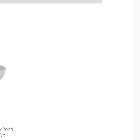
uw Rond
Wit