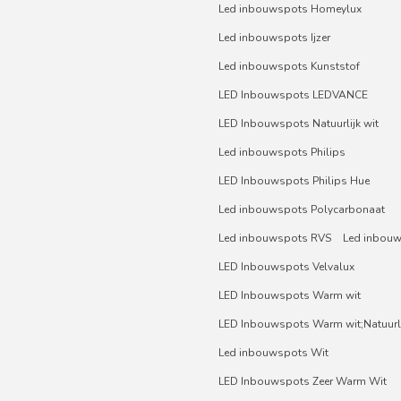
Led inbouwspots Homeylux
Led inbouwspots Ijzer
Led inbouwspots Kunststof
LED Inbouwspots LEDVANCE
LED Inbouwspots Natuurlijk wit
Led inbouwspots Philips
LED Inbouwspots Philips Hue
Led inbouwspots Polycarbonaat
Led inbouwspots RVS
Led inbou
LED Inbouwspots Velvalux
LED Inbouwspots Warm wit
LED Inbouwspots Warm wit;Natuurli
Led inbouwspots Wit
LED Inbouwspots Zeer Warm Wit