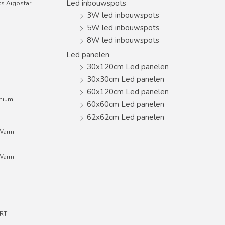
Led inbouwspots
s Aigostar
3W led inbouwspots
5W led inbouwspots
8W led inbouwspots
Led panelen
30x120cm Led panelen
30x30cm Led panelen
60x120cm Led panelen
inium
60x60cm Led panelen
62x62cm Led panelen
;Warm
;Warm
RT