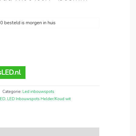
 besteld is morgen in huis
sLED.nl
Categorie:
Led inbouwspots
LED
,
LED Inbouwspots Helder/Koud wit