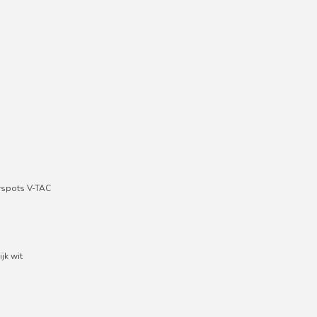
wspots V-TAC
jk wit