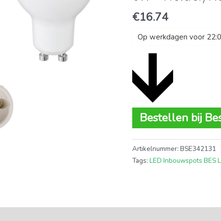
€
16.74
Op werkdagen voor 22:00
Bestellen bij Be
Artikelnummer:
BSE342131
Tags:
LED Inbouwspots BES 