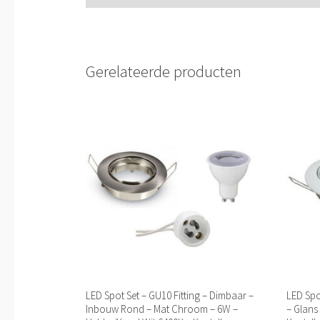
Gerelateerde producten
LED Spot Set – GU10 Fitting – Dimbaar –
LED Spo
Inbouw Rond – Mat Chroom – 6W –
– Glans 