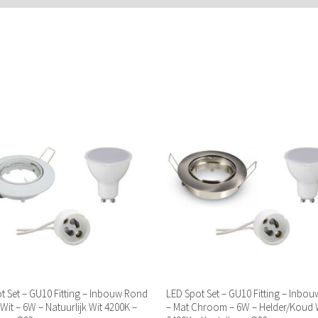
t Set – GU10 Fitting – Inbouw Rond
LED Spot Set – GU10 Fitting – Inbo
Wit – 6W – Natuurlijk Wit 4200K –
– Mat Chroom – 6W – Helder/Koud 