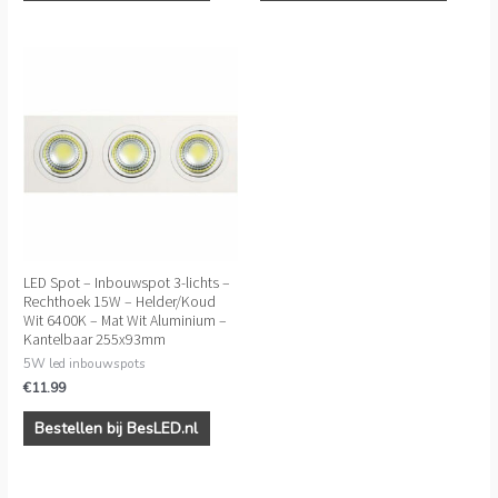
LED Spot – Inbouwspot 3-lichts –
Rechthoek 15W – Helder/Koud
Wit 6400K – Mat Wit Aluminium –
Kantelbaar 255x93mm
5W led inbouwspots
€
11.99
Bestellen bij BesLED.nl