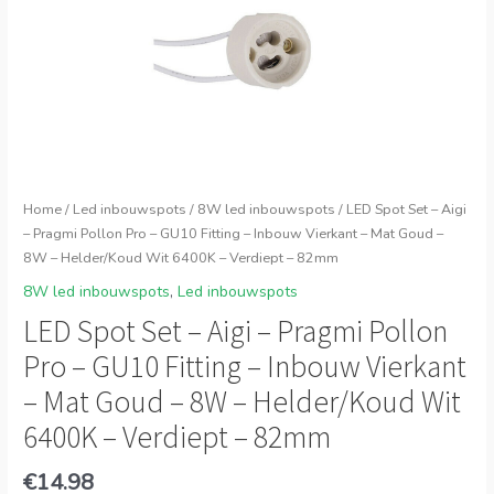
Home
/
Led inbouwspots
/
8W led inbouwspots
/ LED Spot Set – Aigi
– Pragmi Pollon Pro – GU10 Fitting – Inbouw Vierkant – Mat Goud –
8W – Helder/Koud Wit 6400K – Verdiept – 82mm
8W led inbouwspots
,
Led inbouwspots
LED Spot Set – Aigi – Pragmi Pollon
Pro – GU10 Fitting – Inbouw Vierkant
– Mat Goud – 8W – Helder/Koud Wit
6400K – Verdiept – 82mm
€
14.98