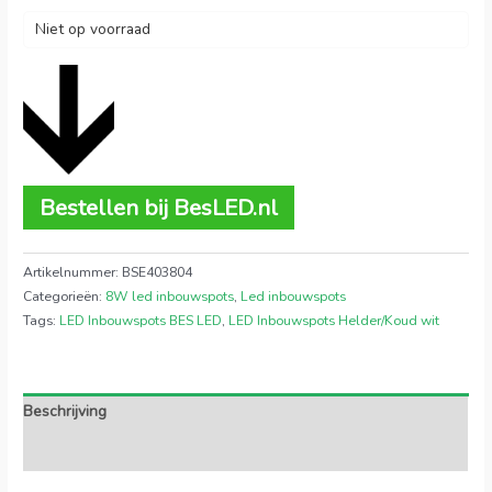
Niet op voorraad
Bestellen bij BesLED.nl
Artikelnummer:
BSE403804
Categorieën:
8W led inbouwspots
,
Led inbouwspots
Tags:
LED Inbouwspots BES LED
,
LED Inbouwspots Helder/Koud wit
Beschrijving
Extra informatie