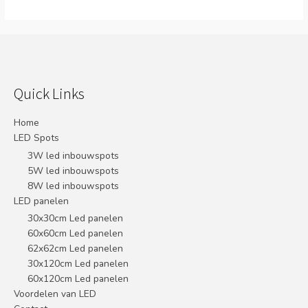
Quick Links
Home
LED Spots
3W led inbouwspots
5W led inbouwspots
8W led inbouwspots
LED panelen
30x30cm Led panelen
60x60cm Led panelen
62x62cm Led panelen
30x120cm Led panelen
60x120cm Led panelen
Voordelen van LED