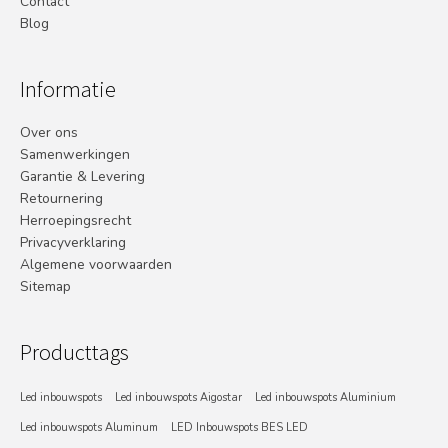
Contact
Blog
Informatie
Over ons
Samenwerkingen
Garantie & Levering
Retournering
Herroepingsrecht
Privacyverklaring
Algemene voorwaarden
Sitemap
Producttags
Led inbouwspots
Led inbouwspots Aigostar
Led inbouwspots Aluminium
Led inbouwspots Aluminum
LED Inbouwspots BES LED