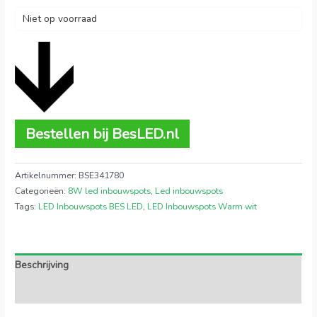
Niet op voorraad
Bestellen bij BesLED.nl
Artikelnummer:
BSE341780
Categorieën:
8W led inbouwspots
,
Led inbouwspots
Tags:
LED Inbouwspots BES LED
,
LED Inbouwspots Warm wit
Beschrijving
Extra informatie