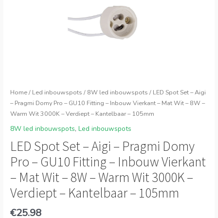
Home
/
Led inbouwspots
/
8W led inbouwspots
/ LED Spot Set – Aigi
– Pragmi Domy Pro – GU10 Fitting – Inbouw Vierkant – Mat Wit – 8W –
Warm Wit 3000K – Verdiept – Kantelbaar – 105mm
8W led inbouwspots
,
Led inbouwspots
LED Spot Set – Aigi – Pragmi Domy
Pro – GU10 Fitting – Inbouw Vierkant
– Mat Wit – 8W – Warm Wit 3000K –
Verdiept – Kantelbaar – 105mm
€
25.98