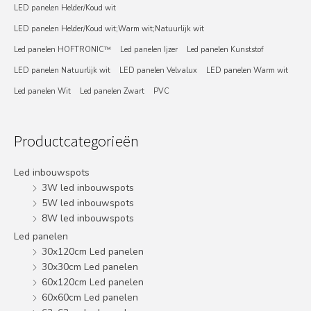
LED panelen Helder/Koud wit
LED panelen Helder/Koud wit;Warm wit;Natuurlijk wit
Led panelen HOFTRONIC™
Led panelen Ijzer
Led panelen Kunststof
LED panelen Natuurlijk wit
LED panelen Velvalux
LED panelen Warm wit
Led panelen Wit
Led panelen Zwart
PVC
Productcategorieën
Led inbouwspots
3W led inbouwspots
5W led inbouwspots
8W led inbouwspots
Led panelen
30x120cm Led panelen
30x30cm Led panelen
60x120cm Led panelen
60x60cm Led panelen