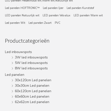
LED panelen Helder/Koud wit;Warm wit;Natuurlijk wit
Led panelen HOFTRONIC™
Led panelen Ijzer
Led panelen Kunststof
LED panelen Natuurlijk wit
LED panelen Velvalux
LED panelen Warm wit
Led panelen Wit
Led panelen Zwart
PVC
Productcategorieën
Led inbouwspots
3W led inbouwspots
5W led inbouwspots
8W led inbouwspots
Led panelen
30x120cm Led panelen
30x30cm Led panelen
60x120cm Led panelen
60x60cm Led panelen
62x62cm Led panelen