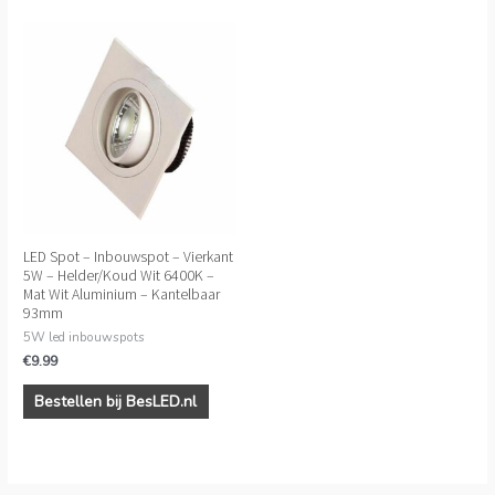
LED Spot – Inbouwspot – Vierkant
5W – Helder/Koud Wit 6400K –
Mat Wit Aluminium – Kantelbaar
93mm
5W led inbouwspots
€
9.99
Bestellen bij BesLED.nl