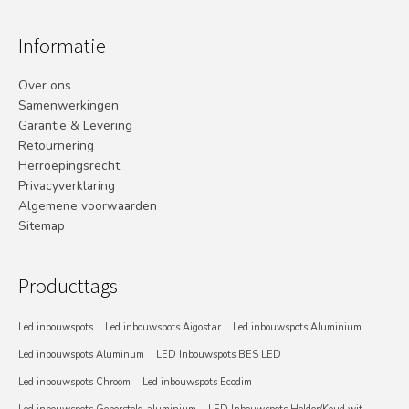
Informatie
Over ons
Samenwerkingen
Garantie & Levering
Retournering
Herroepingsrecht
Privacyverklaring
Algemene voorwaarden
Sitemap
Producttags
Led inbouwspots
Led inbouwspots Aigostar
Led inbouwspots Aluminium
Led inbouwspots Aluminum
LED Inbouwspots BES LED
Led inbouwspots Chroom
Led inbouwspots Ecodim