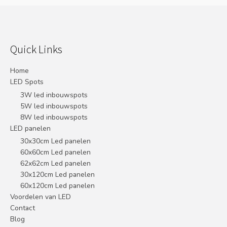
Quick Links
Home
LED Spots
3W led inbouwspots
5W led inbouwspots
8W led inbouwspots
LED panelen
30x30cm Led panelen
60x60cm Led panelen
62x62cm Led panelen
30x120cm Led panelen
60x120cm Led panelen
Voordelen van LED
Contact
Blog