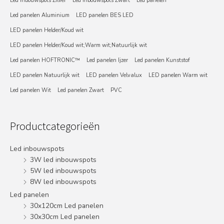
Led inbouwspots Zilver
Led inbouwspots Zwart
Led panelen
Led panelen Aluminium
LED panelen BES LED
LED panelen Helder/Koud wit
LED panelen Helder/Koud wit;Warm wit;Natuurlijk wit
Led panelen HOFTRONIC™
Led panelen Ijzer
Led panelen Kunststof
LED panelen Natuurlijk wit
LED panelen Velvalux
LED panelen Warm wit
Led panelen Wit
Led panelen Zwart
PVC
Productcategorieën
Led inbouwspots
3W led inbouwspots
5W led inbouwspots
8W led inbouwspots
Led panelen
30x120cm Led panelen
30x30cm Led panelen