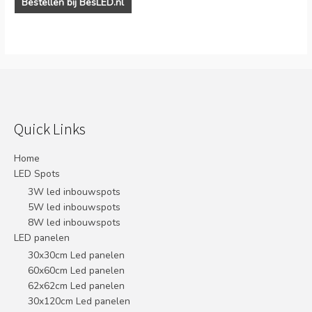
Bestellen bij BesLED.nl
Quick Links
Home
LED Spots
3W led inbouwspots
5W led inbouwspots
8W led inbouwspots
LED panelen
30x30cm Led panelen
60x60cm Led panelen
62x62cm Led panelen
30x120cm Led panelen