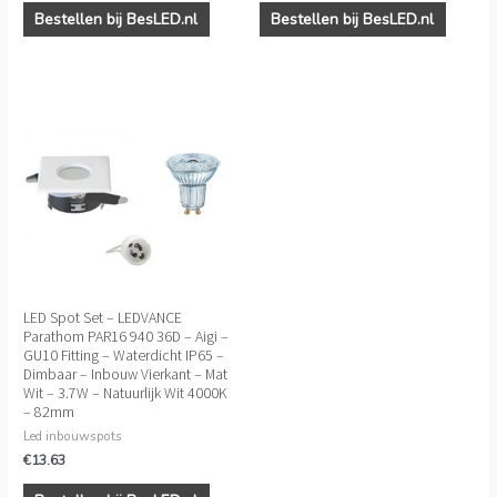
Bestellen bij BesLED.nl
Bestellen bij BesLED.nl
LED Spot Set – LEDVANCE
Parathom PAR16 940 36D – Aigi –
GU10 Fitting – Waterdicht IP65 –
Dimbaar – Inbouw Vierkant – Mat
Wit – 3.7W – Natuurlijk Wit 4000K
– 82mm
Led inbouwspots
€
13.63