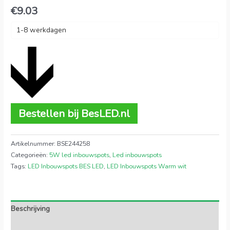
€
9.03
1-8 werkdagen
Bestellen bij BesLED.nl
Artikelnummer:
BSE244258
Categorieën:
5W led inbouwspots
,
Led inbouwspots
Tags:
LED Inbouwspots BES LED
,
LED Inbouwspots Warm wit
Beschrijving
Extra informatie