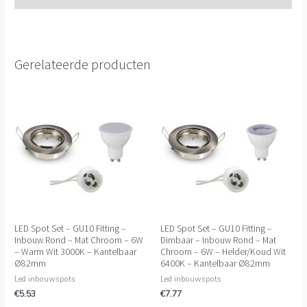
Gerelateerde producten
LED Spot Set – GU10 Fitting –
LED Spot Set – GU10 Fitting –
Inbouw Rond – Mat Chroom – 6W
Dimbaar – Inbouw Rond – Mat
– Warm Wit 3000K – Kantelbaar
Chroom – 6W – Helder/Koud Wit
Ø82mm
6400K – Kantelbaar Ø82mm
Led inbouwspots
Led inbouwspots
€
5.53
€
7.77