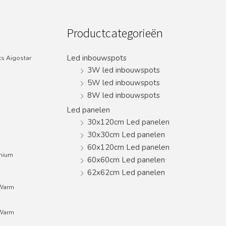
Productcategorieën
Led inbouwspots
s Aigostar
3W led inbouwspots
5W led inbouwspots
8W led inbouwspots
Led panelen
30x120cm Led panelen
30x30cm Led panelen
60x120cm Led panelen
inium
60x60cm Led panelen
62x62cm Led panelen
;Warm
;Warm