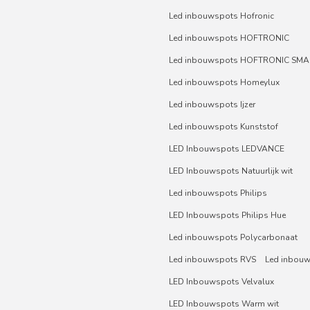
Led inbouwspots Hofronic
Led inbouwspots HOFTRONIC
Led inbouwspots HOFTRONIC SMA
Led inbouwspots Homeylux
Led inbouwspots Ijzer
Led inbouwspots Kunststof
LED Inbouwspots LEDVANCE
LED Inbouwspots Natuurlijk wit
Led inbouwspots Philips
LED Inbouwspots Philips Hue
Led inbouwspots Polycarbonaat
Led inbouwspots RVS
Led inbou
LED Inbouwspots Velvalux
LED Inbouwspots Warm wit