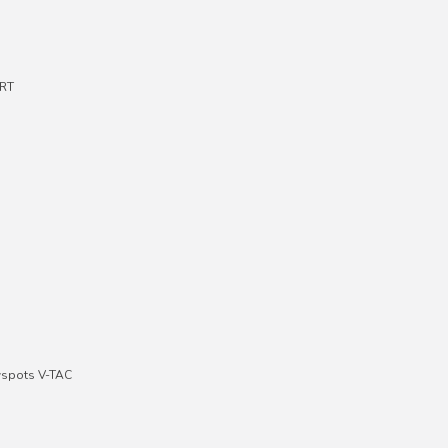
RT
wspots V-TAC