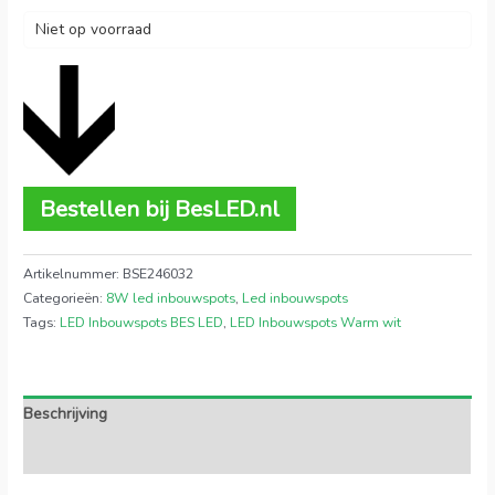
Niet op voorraad
Bestellen bij BesLED.nl
Artikelnummer:
BSE246032
Categorieën:
8W led inbouwspots
,
Led inbouwspots
Tags:
LED Inbouwspots BES LED
,
LED Inbouwspots Warm wit
Beschrijving
Extra informatie