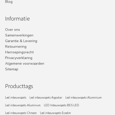
Blog
Informatie
Over ons
Samenwerkingen
Garantie & Levering
Retournering
Herroepingsrecht
Privacyverklaring
Algemene voorwaarden
Sitemap
Producttags
Led inbouwspots
Led inbouwspots Aigostar
Led inbouwspots Aluminium
Led inbouwspots Aluminum
LED Inbouwspots BES LED
Led inbouwspots Chroom
Led inbouwspots Ecodim