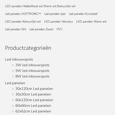
LED panelen Helder/Koud wit;Warm wit;Natuurlijk wit
Led panelen HOFTRONIC™
Led panelen Ijzer
Led panelen Kunststof
LED panelen Natuurlijk wit
LED panelen Velvalux
LED panelen Warm wit
Led panelen Wit
Led panelen Zwart
PVC
Productcategorieën
Led inbouwspots
3W led inbouwspots
5W led inbouwspots
8W led inbouwspots
Led panelen
30x120cm Led panelen
30x30cm Led panelen
60x120cm Led panelen
60x60cm Led panelen
62x62cm Led panelen