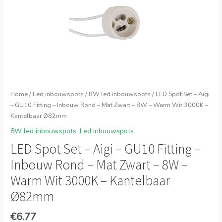
Home
/
Led inbouwspots
/
8W led inbouwspots
/ LED Spot Set – Aigi
– GU10 Fitting – Inbouw Rond – Mat Zwart – 8W – Warm Wit 3000K –
Kantelbaar Ø82mm
8W led inbouwspots
,
Led inbouwspots
LED Spot Set – Aigi – GU10 Fitting –
Inbouw Rond – Mat Zwart – 8W –
Warm Wit 3000K – Kantelbaar
Ø82mm
€
6.77