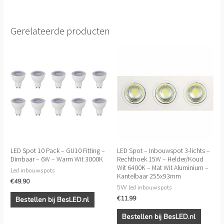
Gerelateerde producten
LED Spot 10 Pack – GU10 Fitting –
LED Spot – Inbouwspot 3-lichts –
Dimbaar – 6W – Warm Wit 3000K
Rechthoek 15W – Helder/Koud
Wit 6400K – Mat Wit Aluminium –
Led inbouwspots
Kantelbaar 255x93mm
€
49.90
5W led inbouwspots
€
11.99
Bestellen bij BesLED.nl
Bestellen bij BesLED.nl