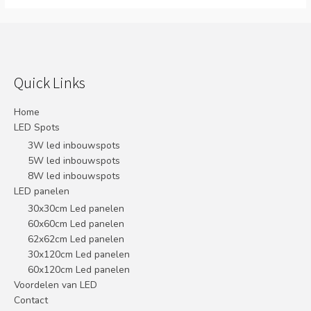
Quick Links
Home
LED Spots
3W led inbouwspots
5W led inbouwspots
8W led inbouwspots
LED panelen
30x30cm Led panelen
60x60cm Led panelen
62x62cm Led panelen
30x120cm Led panelen
60x120cm Led panelen
Voordelen van LED
Contact