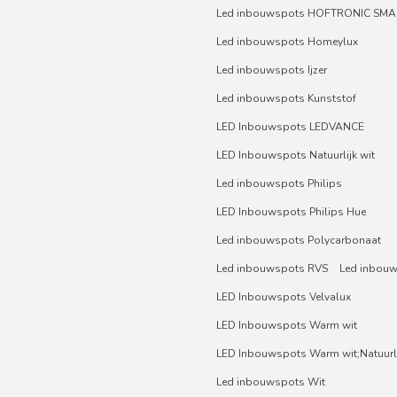
Led inbouwspots HOFTRONIC SMA
Led inbouwspots Homeylux
Led inbouwspots Ijzer
Led inbouwspots Kunststof
LED Inbouwspots LEDVANCE
LED Inbouwspots Natuurlijk wit
Led inbouwspots Philips
LED Inbouwspots Philips Hue
Led inbouwspots Polycarbonaat
Led inbouwspots RVS
Led inbou
LED Inbouwspots Velvalux
LED Inbouwspots Warm wit
LED Inbouwspots Warm wit;Natuurli
Led inbouwspots Wit