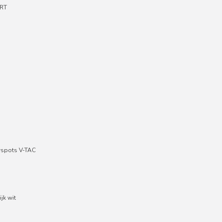
RT
wspots V-TAC
jk wit