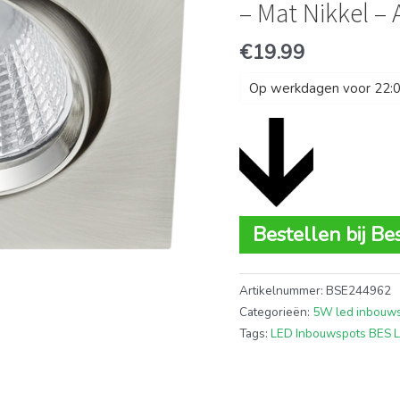
– Mat Nikkel 
€
19.99
Op werkdagen voor 22:00
Bestellen bij Be
Artikelnummer:
BSE244962
Categorieën:
5W led inbouw
Tags:
LED Inbouwspots BES 