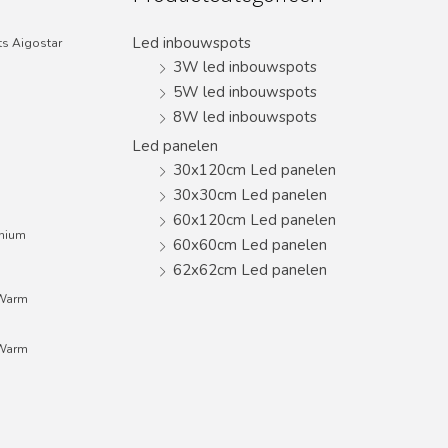
Led inbouwspots
s Aigostar
3W led inbouwspots
5W led inbouwspots
8W led inbouwspots
Led panelen
30x120cm Led panelen
30x30cm Led panelen
60x120cm Led panelen
inium
60x60cm Led panelen
62x62cm Led panelen
;Warm
;Warm