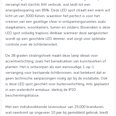
vervangt met slechts 6W verbruik, wat leidt tot een
energiebesparing van 85%. Deze LED spot straalt een warm wit
licht uit van 3000 Kelvin, waardoor het perfect is voor het
creëren van een gezellige sfeer in ontspanningsruimtes zoals
slaapkamers, woonkamers, tuinen en zolders. Bovendien is deze
LED spot volledig traploos dimbaar wanneer deze aangesloten
wordt op een geschikte LED dimmer, wat zorgt voor optimale
controle over de lichtintensiteit.
De 38 graden stralingshoek maakt deze lamp ideaal voor
accentverlichting, zoals het benadrukken van kunstwerken of
planten. Het is ontworpen als een eenvoudige 1-op-1
vervanging voor bestaande lichtbronnen, wat betekent dat er
geen technische aanpassingen nodig zijn bij de installatie. Ook
is deze LED spot geschikt voor buitenverlichting, mits geplaatst
in een waterdicht armatuur, dankzij de IP20
beschermingsklasse.
Met een indrukwekkende levensduur van 25.000 branduren,
wat neerkomt op ongeveer 10 jaar bij gemiddeld gebruik, biedt