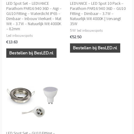
LED Spot Set – LEDVANCE
LEDVANCE – LED Spot 10 Pack –
Parathom PAR16 940 36D – Aigi –
Parathom PAR16 940 36D – GU10
GU10 Fitting – Waterdicht IP65 –
Fitting – Dimbaar – 3.7W –
Dimbaar – Inbouw Vierkant – Mat
Natuurlijk Wit 4000K | Vervangt
Wit – 3.7W – Natuurlijk Wit 4000K
35W
– 82mm
5W led inbouwspots
Led inbouwspots
€
52.50
€
13.63
Bestellen bij BesLED.nl
Bestellen bij BesLED.nl
LED Spot Set – GU10 Fitting –