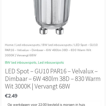
Home
/
Led inbouwspots
/
8W led inbouwspots
/ LED Spot – GU10
PAR16 – Velvalux – Dimbaar – 6W 480lm 38D – 830 Warm Wit
3000K | Vervangt 68W
8W led inbouwspots
,
Led inbouwspots
LED Spot – GU10 PAR16 – Velvalux –
Dimbaar – 6W 480lm 38D – 830 Warm
Wit 3000K | Vervangt 68W
€
2.49
Op werkdagen voor 22:00 besteld is morgen in huis