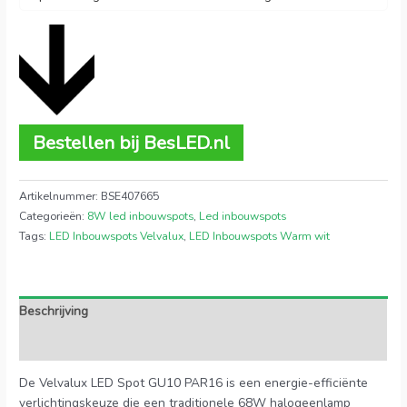
Bestellen bij BesLED.nl
Artikelnummer:
BSE407665
Categorieën:
8W led inbouwspots
,
Led inbouwspots
Tags:
LED Inbouwspots Velvalux
,
LED Inbouwspots Warm wit
Beschrijving
Extra informatie
De Velvalux LED Spot GU10 PAR16 is een energie-efficiënte
verlichtingskeuze die een traditionele 68W halogeenlamp