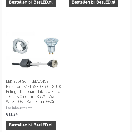
Bestellen bij BesLED.nl
Bestellen bij BesLED.nl
LED Spot Set – LEDVANCE
Parathom PAR16 930 36D – GU10
Fitting – Dimbaar – Inbouw Rond
– Glans Chroom – 3.7W – Warm
Wit 3000K – Kantelbaar Ø83mm
Led inbouwspots
€
11.24
Bestellen bij BesLED.nl