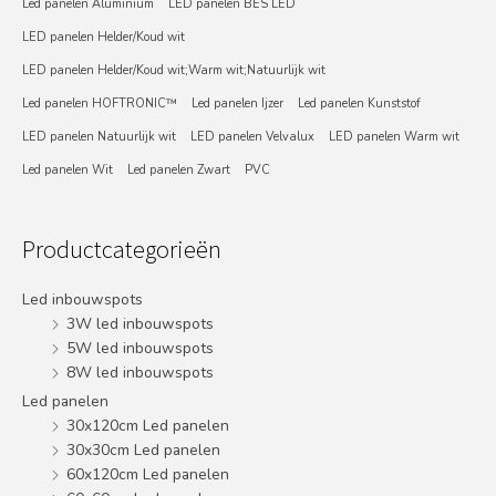
Led panelen Aluminium
LED panelen BES LED
LED panelen Helder/Koud wit
LED panelen Helder/Koud wit;Warm wit;Natuurlijk wit
Led panelen HOFTRONIC™
Led panelen Ijzer
Led panelen Kunststof
LED panelen Natuurlijk wit
LED panelen Velvalux
LED panelen Warm wit
Led panelen Wit
Led panelen Zwart
PVC
Productcategorieën
Led inbouwspots
3W led inbouwspots
5W led inbouwspots
8W led inbouwspots
Led panelen
30x120cm Led panelen
30x30cm Led panelen
60x120cm Led panelen