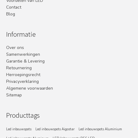
Voordelen van LED
Contact
Blog
Informatie
Over ons
Samenwerkingen
Garantie & Levering
Retournering
Herroepingsrecht
Privacyverklaring
Algemene voorwaarden
Sitemap
Producttags
Led inbouwspots
Led inbouwspots Aigostar
Led inbouwspots Aluminium