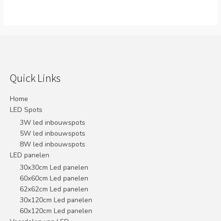
Quick Links
Home
LED Spots
3W led inbouwspots
5W led inbouwspots
8W led inbouwspots
LED panelen
30x30cm Led panelen
60x60cm Led panelen
62x62cm Led panelen
30x120cm Led panelen
60x120cm Led panelen