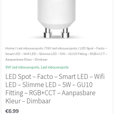
Home
/
Led inbouwspots
/
5W led inbouwspots
/ LED Spot – Facto –
Smart LED – Wifi LED – Slimme LED – 5W – GU10 Fitting – RGB+CCT –
Aanpasbare Kleur – Dimbaar
5W led inbouwspots
,
Led inbouwspots
LED Spot – Facto – Smart LED – Wifi
LED – Slimme LED – 5W – GU10
Fitting – RGB+CCT – Aanpasbare
Kleur – Dimbaar
€
6.99