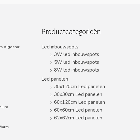
Productcategorieën
Led inbouwspots
s Aigostar
3W led inbouwspots
5W led inbouwspots
8W led inbouwspots
Led panelen
30x120cm Led panelen
30x30cm Led panelen
60x120cm Led panelen
inium
60x60cm Led panelen
62x62cm Led panelen
;Warm