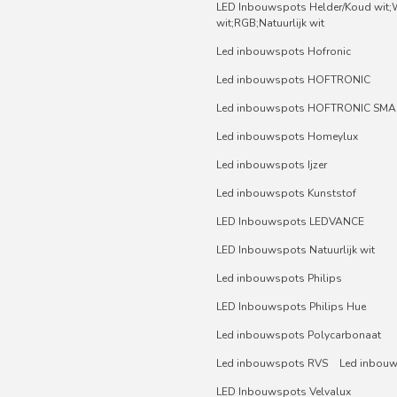
LED Inbouwspots Helder/Koud wit
wit;RGB;Natuurlijk wit
Led inbouwspots Hofronic
Led inbouwspots HOFTRONIC
Led inbouwspots HOFTRONIC SMA
Led inbouwspots Homeylux
Led inbouwspots Ijzer
Led inbouwspots Kunststof
LED Inbouwspots LEDVANCE
LED Inbouwspots Natuurlijk wit
Led inbouwspots Philips
LED Inbouwspots Philips Hue
Led inbouwspots Polycarbonaat
Led inbouwspots RVS
Led inbou
LED Inbouwspots Velvalux