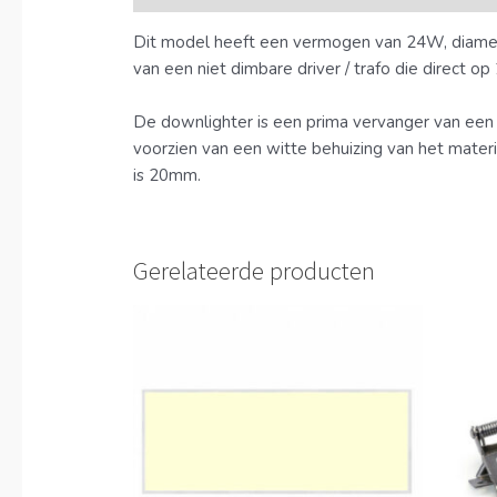
Dit model heeft een vermogen van 24W, diamet
van een niet dimbare driver / trafo die direct 
De downlighter is een prima vervanger van ee
voorzien van een witte behuizing van het mate
is 20mm.
Gerelateerde producten