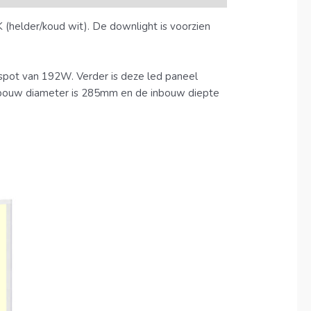
helder/koud wit). De downlight is voorzien
pot van 192W. Verder is deze led paneel
 inbouw diameter is 285mm en de inbouw diepte