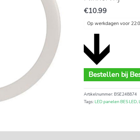
€
10.99
Op werkdagen voor 22:00
Bestellen bij Be
Artikelnummer:
BSE248874
Tags:
LED panelen BES LED
,