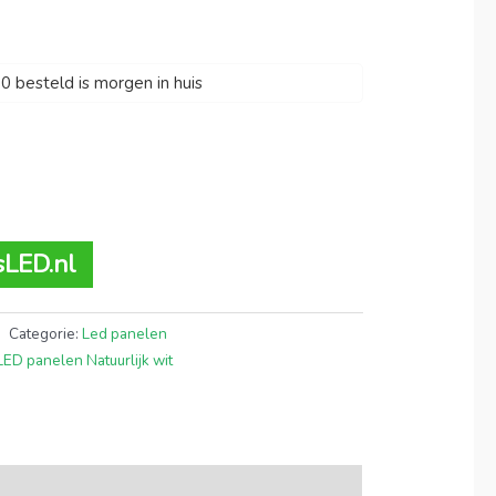
 besteld is morgen in huis
sLED.nl
Categorie:
Led panelen
LED panelen Natuurlijk wit