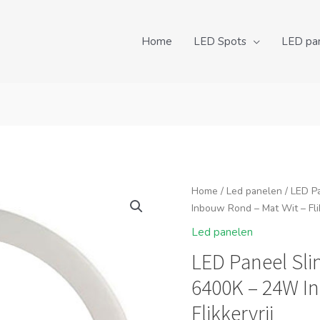
Home
LED Spots
LED pa
Home
/
Led panelen
/ LED P
Inbouw Rond – Mat Wit – Flik
Led panelen
LED Paneel Sl
6400K – 24W I
Flikkervrij