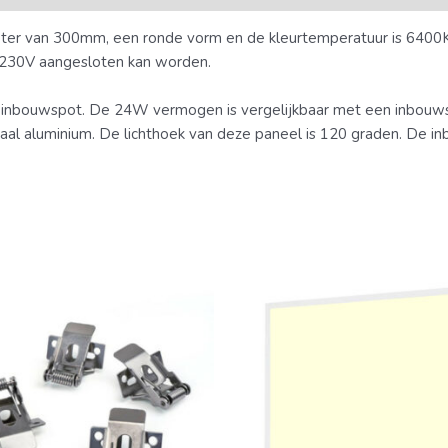
er van 300mm, een ronde vorm en de kleurtemperatuur is 6400K (
op 230V aangesloten kan worden.
n inbouwspot. De 24W vermogen is vergelijkbaar met een inbouws
riaal aluminium. De lichthoek van deze paneel is 120 graden. De