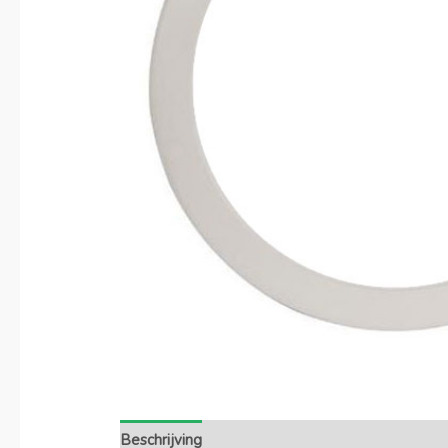
Beschrijving
Extra informatie