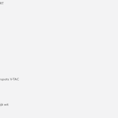
RT
wspots V-TAC
jk wit