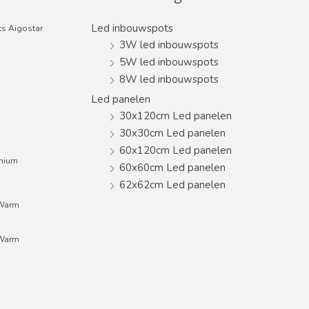
Led inbouwspots
s Aigostar
3W led inbouwspots
5W led inbouwspots
8W led inbouwspots
Led panelen
30x120cm Led panelen
30x30cm Led panelen
60x120cm Led panelen
inium
60x60cm Led panelen
62x62cm Led panelen
;Warm
;Warm