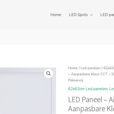
Home
LED Spots
LED pa
Home
/
Led panelen
/
62x62
– Aanpasbare Kleur CCT – 3
Flikkervrij
62x62cm Led panelen
,
Le
LED Paneel – A
Aanpasbare Kl