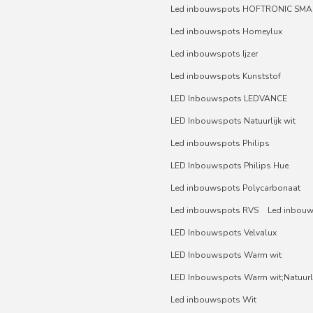
Led inbouwspots HOFTRONIC SMA
Led inbouwspots Homeylux
Led inbouwspots Ijzer
Led inbouwspots Kunststof
LED Inbouwspots LEDVANCE
LED Inbouwspots Natuurlijk wit
Led inbouwspots Philips
LED Inbouwspots Philips Hue
Led inbouwspots Polycarbonaat
Led inbouwspots RVS
Led inbou
LED Inbouwspots Velvalux
LED Inbouwspots Warm wit
LED Inbouwspots Warm wit;Natuurli
Led inbouwspots Wit