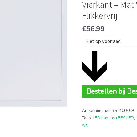
Vierkant – Mat
Flikkervrij
€
56.99
Niet op voorraad
Bestellen bij Be
Artikelnummer:
BSE400409
Tags:
LED panelen BES LED
,
wit